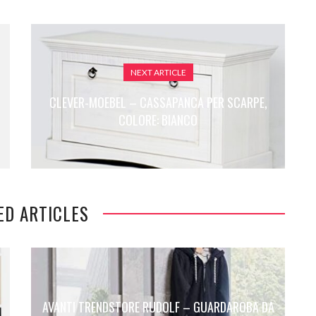
NEXT ARTICLE
CLEVER-MOEBEL – CASSAPANCA PER SCARPE,
COLORE: BIANCO
ED ARTICLES
AVANTI TRENDSTORE RUDOLF – GUARDAROBA DA