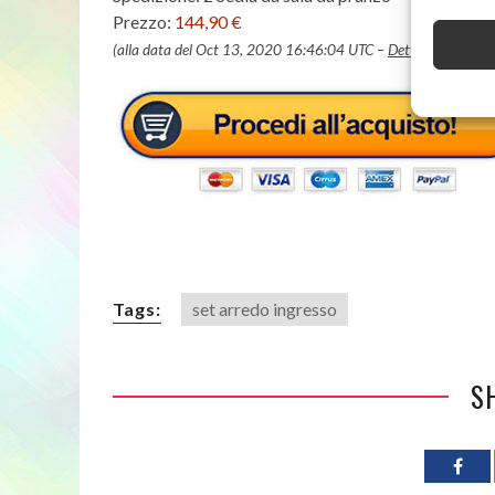
Prezzo:
144,90 €
(alla data del Oct 13, 2020 16:46:04 UTC –
Dettagli
)
Tags:
set arredo ingresso
S