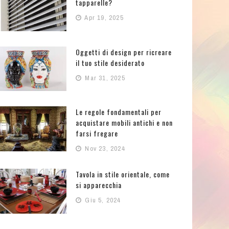
tapparelle?
Apr 19, 2025
Oggetti di design per ricreare
il tuo stile desiderato
Mar 31, 2025
Le regole fondamentali per
acquistare mobili antichi e non
farsi fregare
Nov 23, 2024
Tavola in stile orientale, come
si apparecchia
Giu 5, 2024