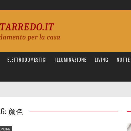
ELETTRODOMESTICI
ILLUMINAZIONE
LIVING
NOTTE
AG: 颜色
ONLINE