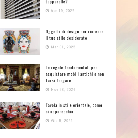
tapparelle?
Apr 19, 2025
Oggetti di design per ricreare
il tuo stile desiderato
Mar 31, 2025
Le regole fondamentali per
acquistare mobili antichi e non
farsi fregare
Nov 23, 2024
Tavola in stile orientale, come
si apparecchia
Giu 5, 2024