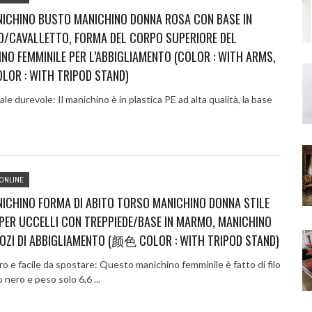
NICHINO BUSTO MANICHINO DONNA ROSA CON BASE IN
O/CAVALLETTO, FORMA DEL CORPO SUPERIORE DEL
NO FEMMINILE PER L’ABBIGLIAMENTO (COLOR : WITH ARMS,
OR : WITH TRIPOD STAND)
le durevole: Il manichino è in plastica PE ad alta qualità, la base
ONLINE
ICHINO FORMA DI ABITO TORSO MANICHINO DONNA STILE
PER UCCELLI CON TREPPIEDE/BASE IN MARMO, MANICHINO
OZI DI ABBIGLIAMENTO (颜色 COLOR : WITH TRIPOD STAND)
 e facile da spostare: Questo manichino femminile è fatto di filo
o nero e peso solo 6,6 ...