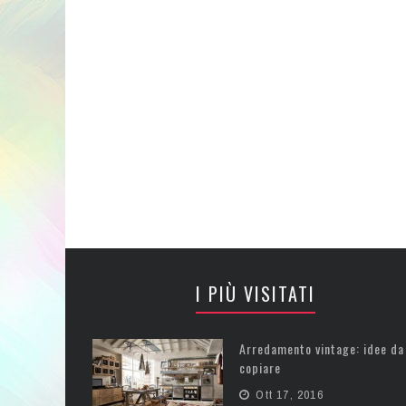
I PIÙ VISITATI
Arredamento vintage: idee da
copiare
Ott 17, 2016