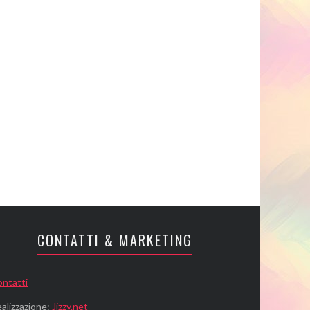
CONTATTI & MARKETING
ntatti
alizzazione:
Jizzy.net