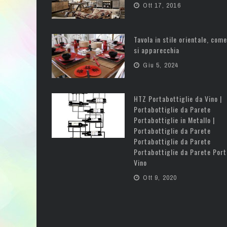
Ott 17, 2016
Tavola in stile orientale, come
si apparecchia
Giu 5, 2024
HTZ Portabottiglie da Vino |
Portabottiglie da Parete
Portabottiglie in Metallo |
Portabottiglie da Parete
Portabottiglie da Parete
Portabottiglie da Parete Port
Vino
Ott 9, 2020