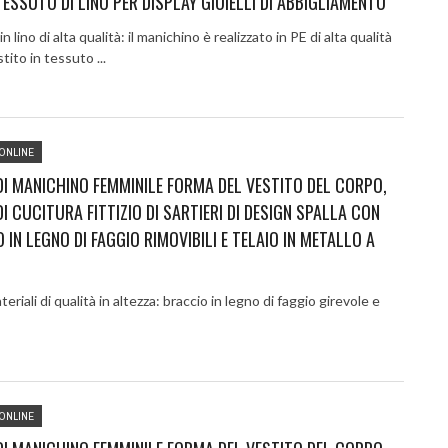
ESSUTO DI LINO PER DISPLAY GIOIELLI DI ABBIGLIAMENTO
 lino di alta qualità: il manichino è realizzato in PE di alta qualità
tito in tessuto ...
ONLINE
I MANICHINO FEMMINILE FORMA DEL VESTITO DEL CORPO,
I CUCITURA FITTIZIO DI SARTIERI DI DESIGN SPALLA CON
 IN LEGNO DI FAGGIO RIMOVIBILI E TELAIO IN METALLO A
teriali di qualità in altezza: braccio in legno di faggio girevole e
ONLINE