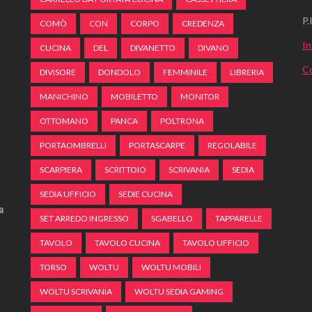
P
COMÒ
CON
CORPO
CREDENZA
In
CUCINA
DEL
DIVANETTO
DIVANO
C
DIVISORE
DONDOLO
FEMMINILE
LIBRERIA
MANICHINO
MOBILETTO
MONITOR
OTTOMANO
PANCA
POLTRONA
PORTAOMBRELLI
PORTASCARPE
REGOLABILE
SCARPIERA
SCRITTOIO
SCRIVANIA
SEDIA
SEDIA UFFICIO
SEDIE CUCINA
a
SET ARREDO INGRESSO
SGABELLO
TAPPARELLE
TAVOLO
TAVOLO CUCINA
TAVOLO UFFICIO
TORSO
WOLTU
WOLTU MOBILI
WOLTU SCRIVANIA
WOLTU SEDIA GAMING