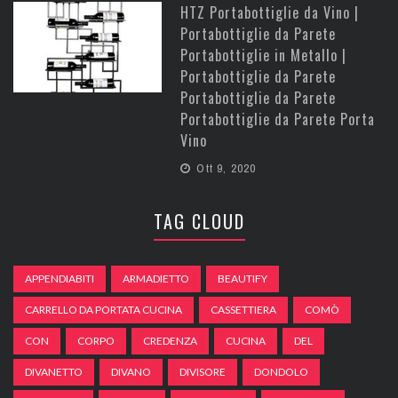
HTZ Portabottiglie da Vino |
Portabottiglie da Parete
Portabottiglie in Metallo |
Portabottiglie da Parete
Portabottiglie da Parete
Portabottiglie da Parete Porta
Vino
Ott 9, 2020
TAG CLOUD
APPENDIABITI
ARMADIETTO
BEAUTIFY
CARRELLO DA PORTATA CUCINA
CASSETTIERA
COMÒ
CON
CORPO
CREDENZA
CUCINA
DEL
DIVANETTO
DIVANO
DIVISORE
DONDOLO