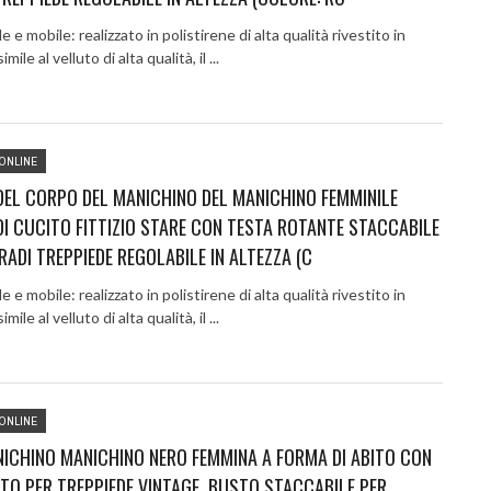
e e mobile: realizzato in polistirene di alta qualità rivestito in
mile al velluto di alta qualità, il ...
ONLINE
EL CORPO DEL MANICHINO DEL MANICHINO FEMMINILE
I CUCITO FITTIZIO STARE CON TESTA ROTANTE STACCABILE
RADI TREPPIEDE REGOLABILE IN ALTEZZA (C
e e mobile: realizzato in polistirene di alta qualità rivestito in
mile al velluto di alta qualità, il ...
ONLINE
ICHINO MANICHINO NERO FEMMINA A FORMA DI ABITO CON
O PER TREPPIEDE VINTAGE, BUSTO STACCABILE PER