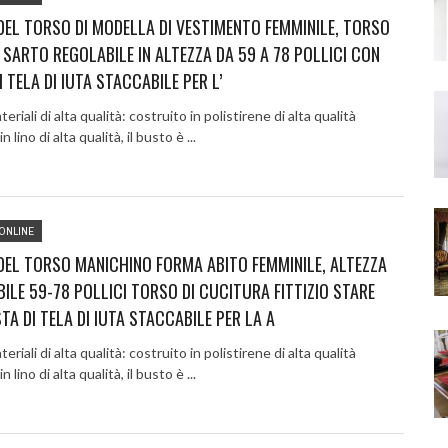
EL TORSO DI MODELLA DI VESTIMENTO FEMMINILE, TORSO
O SARTO REGOLABILE IN ALTEZZA DA 59 A 78 POLLICI CON
I TELA DI IUTA STACCABILE PER L’
eriali di alta qualità: costruito in polistirene di alta qualità
in lino di alta qualità, il busto è ...
ONLINE
EL TORSO MANICHINO FORMA ABITO FEMMINILE, ALTEZZA
ILE 59-78 POLLICI TORSO DI CUCITURA FITTIZIO STARE
TA DI TELA DI IUTA STACCABILE PER LA A
eriali di alta qualità: costruito in polistirene di alta qualità
in lino di alta qualità, il busto è ...