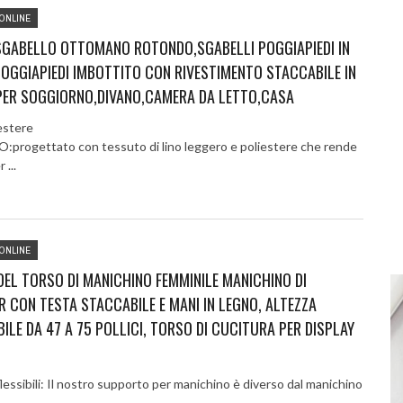
ONLINE
SGABELLO OTTOMANO ROTONDO,SGABELLI POGGIAPIEDI IN
OGGIAPIEDI IMBOTTITO CON RIVESTIMENTO STACCABILE IN
PER SOGGIORNO,DIVANO,CAMERA DA LETTO,CASA
estere
progettato con tessuto di lino leggero e poliestere che rende
...
ONLINE
EL TORSO DI MANICHINO FEMMINILE MANICHINO DI
R CON TESTA STACCABILE E MANI IN LEGNO, ALTEZZA
ILE DA 47 A 75 POLLICI, TORSO DI CUCITURA PER DISPLAY
essibili: Il nostro supporto per manichino è diverso dal manichino
...