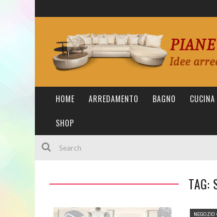
HOME
ARREDAMENTO
BAGNO
CUCINA
SHOP
TAG: 
NEGOZIO 