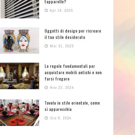
tapparelle?
Apr 19, 2025
Oggetti di design per ricreare
il tuo stile desiderato
Mar 31, 2025
Le regole fondamentali per
acquistare mobili antichi e non
farsi fregare
Nov 23, 2024
Tavola in stile orientale, come
si apparecchia
Giu 5, 2024