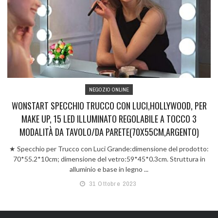
NEGOZIO ONLINE
WONSTART SPECCHIO TRUCCO CON LUCI,HOLLYWOOD, PER
MAKE UP, 15 LED ILLUMINATO REGOLABILE A TOCCO 3
MODALITÀ DA TAVOLO/DA PARETE(70X55CM,ARGENTO)
★ Specchio per Trucco con Luci Grande:dimensione del prodotto:
70*55.2*10cm; dimensione del vetro:59*45*0.3cm. Struttura in
alluminio e base in legno ...
31 Ottobre 2023