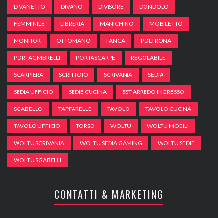
DIVANETTO
DIVANO
DIVISORE
DONDOLO
FEMMINILE
LIBRERIA
MANICHINO
MOBILETTO
MONITOR
OTTOMANO
PANCA
POLTRONA
PORTAOMBRELLI
PORTASCARPE
REGOLABILE
SCARPIERA
SCRITTOIO
SCRIVANIA
SEDIA
SEDIA UFFICIO
SEDIE CUCINA
SET ARREDO INGRESSO
SGABELLO
TAPPARELLE
TAVOLO
TAVOLO CUCINA
TAVOLO UFFICIO
TORSO
WOLTU
WOLTU MOBILI
WOLTU SCRIVANIA
WOLTU SEDIA GAMING
WOLTU SEDIE
WOLTU SGABELLI
CONTATTI & MARKETING