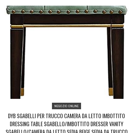
NEGOZIO ONLINE
DYB SGABELLI PER TRUCCO CAMERA DA LETTO IMBOTTITO
DRESSING TABLE SGABELLO/IMBOTTITO DRESSER VANITY
SGABELLO/CAMERA DA LETTO SEDIA BEIGE SEDIA DA TRUCCO