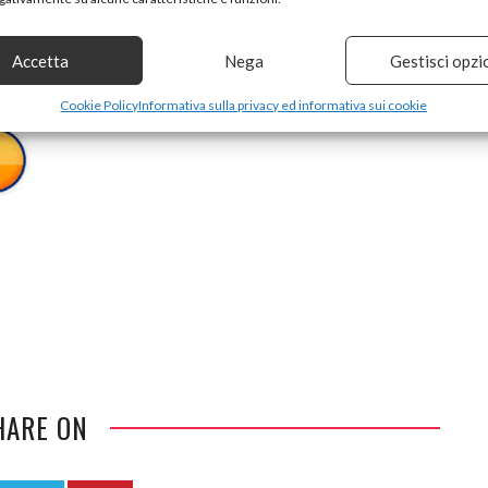
a Sezione Feedback La Parte Del Nostro Lavoro Che Ci
Accetta
Nega
Gestisci opzi
Cookie Policy
Informativa sulla privacy ed informativa sui cookie
HARE ON