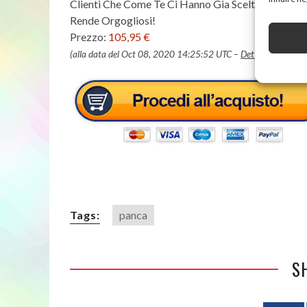
Clienti Che Come Te Ci Hanno Gia Scelto. Visita L
Rende Orgogliosi!
Prezzo:
105,95 €
(alla data del Oct 08, 2020 14:25:52 UTC –
Dettagli
)
Tags:
panca
S