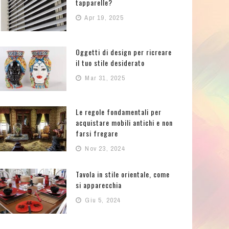
tapparelle?
Apr 19, 2025
Oggetti di design per ricreare
il tuo stile desiderato
Mar 31, 2025
Le regole fondamentali per
acquistare mobili antichi e non
farsi fregare
Nov 23, 2024
Tavola in stile orientale, come
si apparecchia
Giu 5, 2024