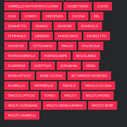
CARRELLO DA PORTATA CUCINA
CASSETTIERA
COMÒ
CON
CORPO
CREDENZA
CUCINA
DEL
DIVANETTO
DIVANO
DIVISORE
DONDOLO
FEMMINILE
LIBRERIA
MANICHINO
MOBILETTO
MONITOR
OTTOMANO
PANCA
POLTRONA
PORTAOMBRELLI
PORTASCARPE
REGOLABILE
SCARPIERA
SCRITTOIO
SCRIVANIA
SEDIA
SEDIA UFFICIO
SEDIE CUCINA
SET ARREDO INGRESSO
SGABELLO
TAPPARELLE
TAVOLO
TAVOLO CUCINA
TAVOLO UFFICIO
TORSO
WOLTU
WOLTU MOBILI
WOLTU SCRIVANIA
WOLTU SEDIA GAMING
WOLTU SEDIE
WOLTU SGABELLI