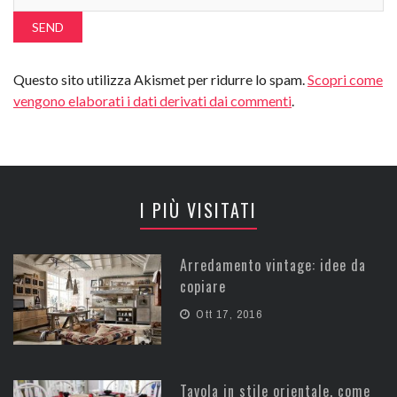
Questo sito utilizza Akismet per ridurre lo spam.
Scopri come
vengono elaborati i dati derivati dai commenti
.
I PIÙ VISITATI
Arredamento vintage: idee da
copiare
Ott 17, 2016
Tavola in stile orientale, come