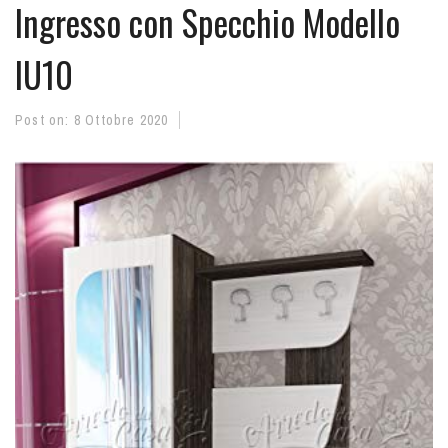
Ingresso con Specchio Modello
IU10
Post on:
8 Ottobre 2020