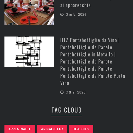
si apparecchia
Giu 5, 2024
HTZ Portabottiglie da Vino |
Portabottiglie da Parete
Portabottiglie in Metallo |
Portabottiglie da Parete
Portabottiglie da Parete
Portabottiglie da Parete Porta
Vino
Ott 9, 2020
TAG CLOUD
APPENDIABITI
ARMADIETTO
BEAUTIFY