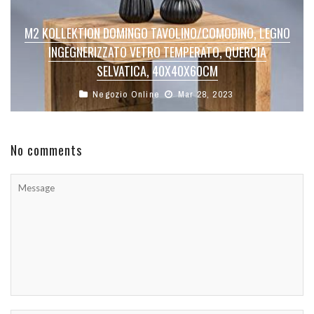
M2 KOLLEKTION DOMINGO TAVOLINO/COMODINO, LEGNO
INGEGNERIZZATO VETRO TEMPERATO, QUERCIA
SELVATICA, 40X40X60CM
Negozio Online
Mar 28, 2023
No comments