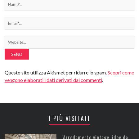
Questo sito utilizza Akismet per ridurre lo spam.
Scopri come
vengono elaborati i dati derivati dai commenti
.
I PIÙ VISITATI
Arredamento vintage: idee da