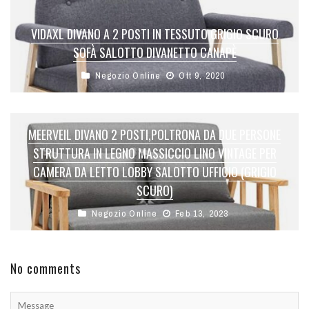
VIDAXL DIVANO A 2 POSTI IN TESSUTO GRIGIO SCURO
SOFÀ SALOTTO DIVANETTO CANAPÈ
Negozio Online
Ott 9, 2020
MEERVEIL DIVANO 2 POSTI,POLTRONA DA DUE PERSONE
STRUTTURA IN LEGNO MASSICCIO LINO VINTAGE PER
CAMERA DA LETTO LOBBY SALOTTO UFFICIO (GRIGIO
SCURO)
Negozio Online
Feb 13, 2023
No comments