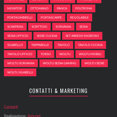
MONITOR
OTTOMANO
PANCA
POLTRONA
PORTAOMBRELLI
PORTASCARPE
REGOLABILE
SCARPIERA
SCRITTOIO
SCRIVANIA
SEDIA
SEDIA UFFICIO
SEDIE CUCINA
SET ARREDO INGRESSO
SGABELLO
TAPPARELLE
TAVOLO
TAVOLO CUCINA
TAVOLO UFFICIO
TORSO
WOLTU
WOLTU MOBILI
WOLTU SCRIVANIA
WOLTU SEDIA GAMING
WOLTU SEDIE
WOLTU SGABELLI
CONTATTI & MARKETING
Contatti
Realizzazione:
Jizzy.net