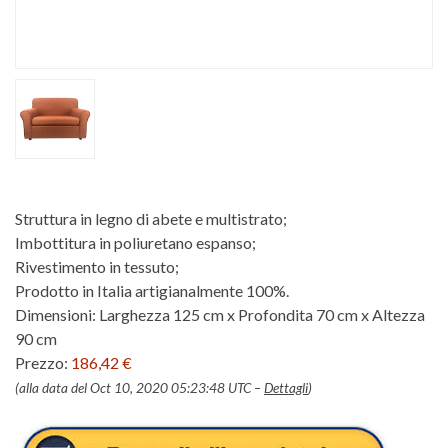
Struttura in legno di abete e multistrato;
Imbottitura in poliuretano espanso;
Rivestimento in tessuto;
Prodotto in Italia artigianalmente 100%.
Dimensioni: Larghezza 125 cm x Profondita 70 cm x Altezza
90 cm
Prezzo:
186,42 €
(alla data del Oct 10, 2020 05:23:48 UTC –
Dettagli
)