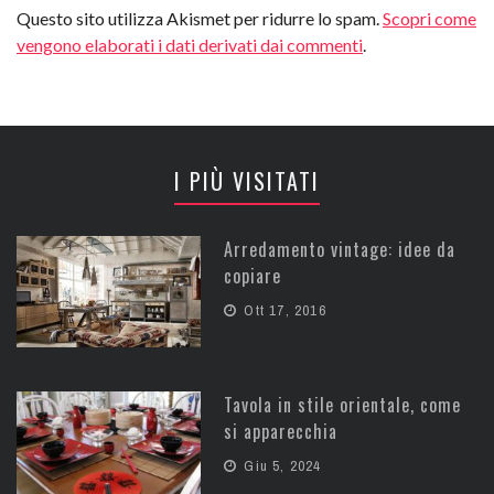
Questo sito utilizza Akismet per ridurre lo spam.
Scopri come
vengono elaborati i dati derivati dai commenti
.
I PIÙ VISITATI
Arredamento vintage: idee da
copiare
Ott 17, 2016
Tavola in stile orientale, come
si apparecchia
Giu 5, 2024