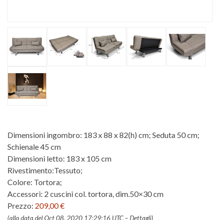
Dimensioni ingombro: 183 x 88 x 82(h) cm; Seduta 50 cm;
Schienale 45 cm
Dimensioni letto: 183 x 105 cm
Rivestimento:Tessuto;
Colore: Tortora;
Accessori: 2 cuscini col. tortora, dim.50×30 cm
Prezzo:
209,00 €
(alla data del Oct 08, 2020 17:29:16 UTC –
Dettagli
)