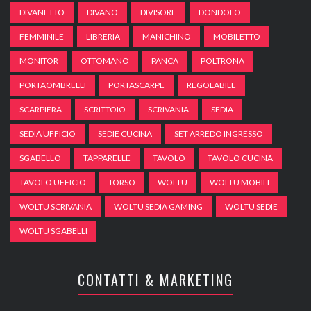
DIVANETTO
DIVANO
DIVISORE
DONDOLO
FEMMINILE
LIBRERIA
MANICHINO
MOBILETTO
MONITOR
OTTOMANO
PANCA
POLTRONA
PORTAOMBRELLI
PORTASCARPE
REGOLABILE
SCARPIERA
SCRITTOIO
SCRIVANIA
SEDIA
SEDIA UFFICIO
SEDIE CUCINA
SET ARREDO INGRESSO
SGABELLO
TAPPARELLE
TAVOLO
TAVOLO CUCINA
TAVOLO UFFICIO
TORSO
WOLTU
WOLTU MOBILI
WOLTU SCRIVANIA
WOLTU SEDIA GAMING
WOLTU SEDIE
WOLTU SGABELLI
CONTATTI & MARKETING