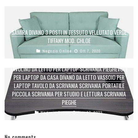
SAMIRA DIVANO 3 POSTI IN TESSUTO VELLUTATO VERDE
TIFFANY MOD. CHLOE
Negozio Online
Ott 7, 2020
TAVOLINO DA LETTO PER LAPTOP SCRIVANIA PIEGHEVOLE
PER LAPTOP DA CASA DIVANO DA LETTO VASSOIO PER
LAPTOP TAVOLO DA SCRIVANIA SCRIVANIA PORTATILE
PICCOLA SCRIVANIA PER STUDIO E LETTURA SCRIVANIA
PIEGHE
Negozio Online
Nov 17, 2023
No comments