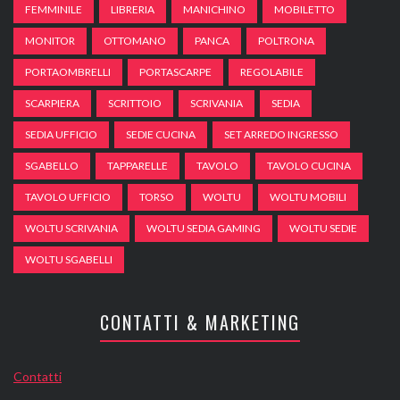
FEMMINILE
LIBRERIA
MANICHINO
MOBILETTO
MONITOR
OTTOMANO
PANCA
POLTRONA
PORTAOMBRELLI
PORTASCARPE
REGOLABILE
SCARPIERA
SCRITTOIO
SCRIVANIA
SEDIA
SEDIA UFFICIO
SEDIE CUCINA
SET ARREDO INGRESSO
SGABELLO
TAPPARELLE
TAVOLO
TAVOLO CUCINA
TAVOLO UFFICIO
TORSO
WOLTU
WOLTU MOBILI
WOLTU SCRIVANIA
WOLTU SEDIA GAMING
WOLTU SEDIE
WOLTU SGABELLI
CONTATTI & MARKETING
Contatti