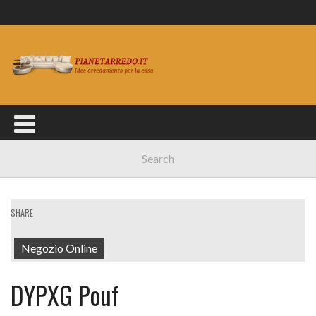
SHARE
Negozio Online
DYPXG Pouf