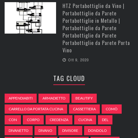
HTZ Portabottiglie da Vino |
Portabottiglie da Parete
Portabottiglie in Metallo |
Portabottiglie da Parete
Portabottiglie da Parete
Portabottiglie da Parete Porta
Vino
Ott 9, 2020
TAG CLOUD
APPENDIABITI
ARMADIETTO
BEAUTIFY
CARRELLO DA PORTATA CUCINA
CASSETTIERA
COMÒ
CON
CORPO
CREDENZA
CUCINA
DEL
DIVANETTO
DIVANO
DIVISORE
DONDOLO