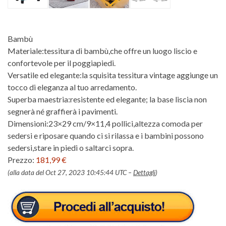
Bambù
Materiale:tessitura di bambù,che offre un luogo liscio e
confortevole per il poggiapiedi.
Versatile ed elegante:la squisita tessitura vintage aggiunge un
tocco di eleganza al tuo arredamento.
Superba maestria:resistente ed elegante; la base liscia non
segnerà né graffierà i pavimenti.
Dimensioni:23×29 cm/9×11,4 pollici,altezza comoda per
sedersi e riposare quando ci si rilassa e i bambini possono
sedersi,stare in piedi o saltarci sopra.
Prezzo:
181,99 €
(alla data del Oct 27, 2023 10:45:44 UTC –
Dettagli
)