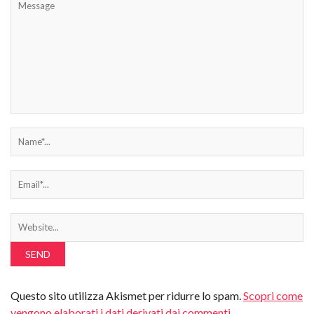
Questo sito utilizza Akismet per ridurre lo spam.
Scopri come
vengono elaborati i dati derivati dai commenti
.