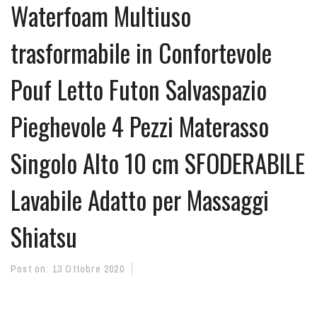
Waterfoam Multiuso
trasformabile in Confortevole
Pouf Letto Futon Salvaspazio
Pieghevole 4 Pezzi Materasso
Singolo Alto 10 cm SFODERABILE
Lavabile Adatto per Massaggi
Shiatsu
Post on:
13 Ottobre 2020