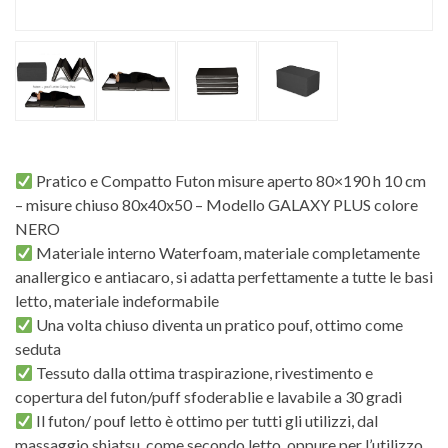
Pratico e Compatto Futon misure aperto 80×190 h 10 cm
– misure chiuso 80x40x50 – Modello GALAXY PLUS colore
NERO
Materiale interno Waterfoam, materiale completamente
anallergico e antiacaro, si adatta perfettamente a tutte le basi
letto, materiale indeformabile
Una volta chiuso diventa un pratico pouf, ottimo come
seduta
Tessuto dalla ottima traspirazione, rivestimento e
copertura del futon/puff sfoderablie e lavabile a 30 gradi
Il futon/ pouf letto è ottimo per tutti gli utilizzi, dal
massaggio shiatsu, come secondo letto, oppure per l’utilizzo