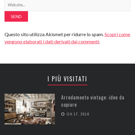
Questo sito utilizza Akismet per ridurre lo spam.
Scopri come
vengono elaborati i dati derivati dai commenti
.
I PIÙ VISITATI
Arredamento vintage: idee da
copiare
Ott 17, 2016