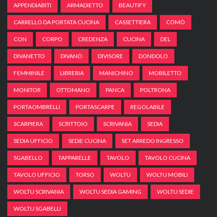
APPENDIABITI
ARMADIETTO
BEAUTIFY
CARRELLO DA PORTATA CUCINA
CASSETTIERA
COMÒ
CON
CORPO
CREDENZA
CUCINA
DEL
DIVANETTO
DIVANO
DIVISORE
DONDOLO
FEMMINILE
LIBRERIA
MANICHINO
MOBILETTO
MONITOR
OTTOMANO
PANCA
POLTRONA
PORTAOMBRELLI
PORTASCARPE
REGOLABILE
SCARPIERA
SCRITTOIO
SCRIVANIA
SEDIA
SEDIA UFFICIO
SEDIE CUCINA
SET ARREDO INGRESSO
SGABELLO
TAPPARELLE
TAVOLO
TAVOLO CUCINA
TAVOLO UFFICIO
TORSO
WOLTU
WOLTU MOBILI
WOLTU SCRIVANIA
WOLTU SEDIA GAMING
WOLTU SEDIE
WOLTU SGABELLI