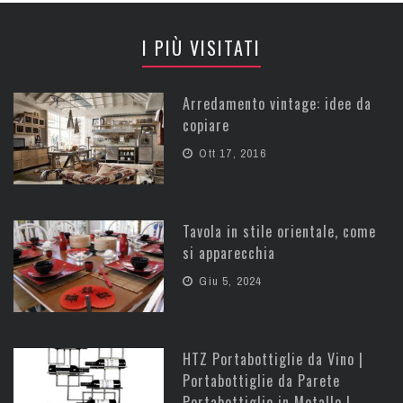
I PIÙ VISITATI
Arredamento vintage: idee da
copiare
Ott 17, 2016
Tavola in stile orientale, come
si apparecchia
Giu 5, 2024
HTZ Portabottiglie da Vino |
Portabottiglie da Parete
Portabottiglie in Metallo |