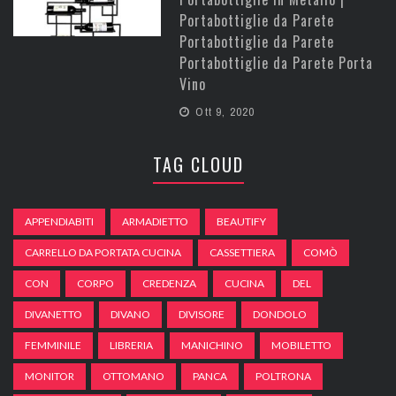
Portabottiglie da Parete
Portabottiglie da Parete
Portabottiglie da Parete Porta
Vino
Ott 9, 2020
TAG CLOUD
APPENDIABITI
ARMADIETTO
BEAUTIFY
CARRELLO DA PORTATA CUCINA
CASSETTIERA
COMÒ
CON
CORPO
CREDENZA
CUCINA
DEL
DIVANETTO
DIVANO
DIVISORE
DONDOLO
FEMMINILE
LIBRERIA
MANICHINO
MOBILETTO
MONITOR
OTTOMANO
PANCA
POLTRONA