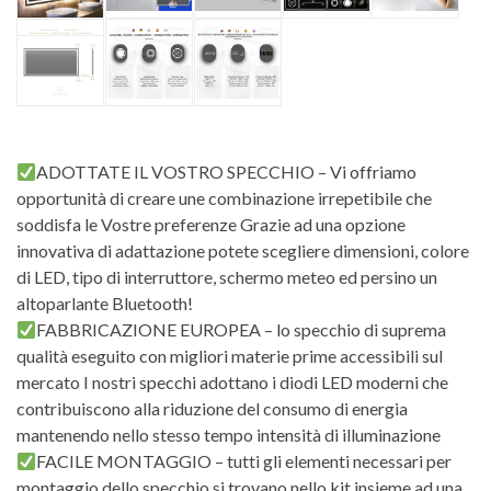
ADOTTATE IL VOSTRO SPECCHIO – Vi offriamo
opportunità di creare une combinazione irrepetibile che
soddisfa le Vostre preferenze Grazie ad una opzione
innovativa di adattazione potete scegliere dimensioni, colore
di LED, tipo di interruttore, schermo meteo ed persino un
altoparlante Bluetooth!
FABBRICAZIONE EUROPEA – lo specchio di suprema
qualità eseguito con migliori materie prime accessibili sul
mercato I nostri specchi adottano i diodi LED moderni che
contribuiscono alla riduzione del consumo di energia
mantenendo nello stesso tempo intensità di illuminazione
FACILE MONTAGGIO – tutti gli elementi necessari per
montaggio dello specchio si trovano nello kit insieme ad una