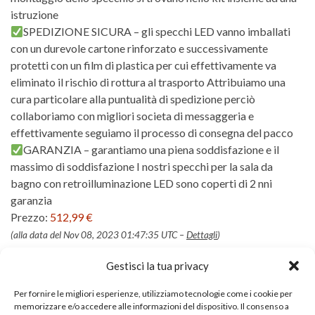
istruzione
SPEDIZIONE SICURA – gli specchi LED vanno imballati
con un durevole cartone rinforzato e successivamente
protetti con un film di plastica per cui effettivamente va
eliminato il rischio di rottura al trasporto Attribuiamo una
cura particolare alla puntualità di spedizione perciò
collaboriamo con migliori societa di messaggeria e
effettivamente seguiamo il processo di consegna del pacco
GARANZIA – garantiamo una piena soddisfazione e il
massimo di soddisfazione I nostri specchi per la sala da
bagno con retroilluminazione LED sono coperti di 2 nni
garanzia
Prezzo:
512,99 €
(alla data del Nov 08, 2023 01:47:35 UTC –
Dettagli
)
Gestisci la tua privacy
Per fornire le migliori esperienze, utilizziamo tecnologie come i cookie per
memorizzare e/o accedere alle informazioni del dispositivo. Il consenso a