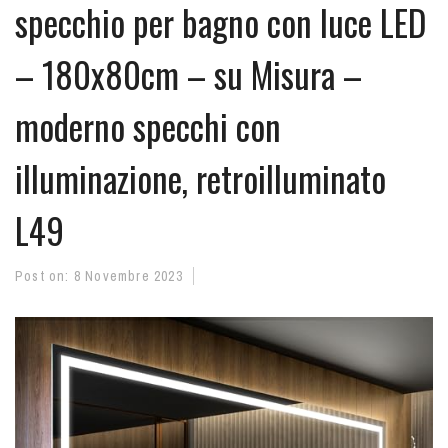
specchio per bagno con luce LED
– 180x80cm – su Misura –
moderno specchi con
illuminazione, retroilluminato
L49
Post on:
8 Novembre 2023