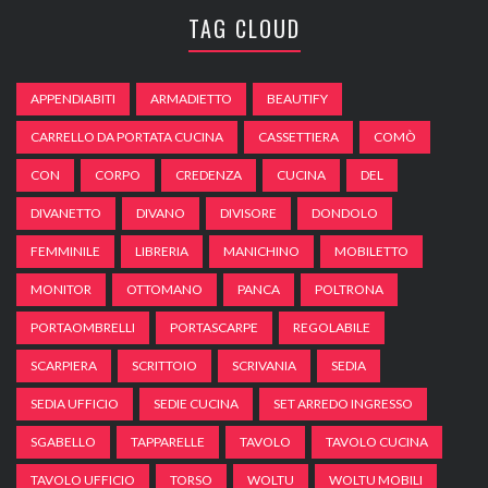
TAG CLOUD
APPENDIABITI
ARMADIETTO
BEAUTIFY
CARRELLO DA PORTATA CUCINA
CASSETTIERA
COMÒ
CON
CORPO
CREDENZA
CUCINA
DEL
DIVANETTO
DIVANO
DIVISORE
DONDOLO
FEMMINILE
LIBRERIA
MANICHINO
MOBILETTO
MONITOR
OTTOMANO
PANCA
POLTRONA
PORTAOMBRELLI
PORTASCARPE
REGOLABILE
SCARPIERA
SCRITTOIO
SCRIVANIA
SEDIA
SEDIA UFFICIO
SEDIE CUCINA
SET ARREDO INGRESSO
SGABELLO
TAPPARELLE
TAVOLO
TAVOLO CUCINA
TAVOLO UFFICIO
TORSO
WOLTU
WOLTU MOBILI