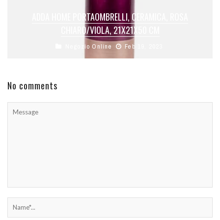
ADDA HOME PORTAOMBRELLI, CERAMICA, ROSA
CHIARO/VIOLA, 21X21X50 CM
Negozio Online
Feb 19, 2023
No comments