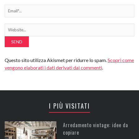
Questo sito utilizza Akismet per ridurre lo spam.
Scopri come
vengono elaborati i dati derivati dai commenti
.
I PIÙ VISITATI
Arredamento vintage: idee da
copiare