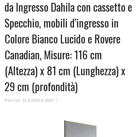
da Ingresso Dahila con cassetto e
Specchio, mobili d’ingresso in
Colore Bianco Lucido e Rovere
Canadian, Misure: 116 cm
(Altezza) x 81 cm (Lunghezza) x
29 cm (profondità)
Post on:
11 Ottobre 2020