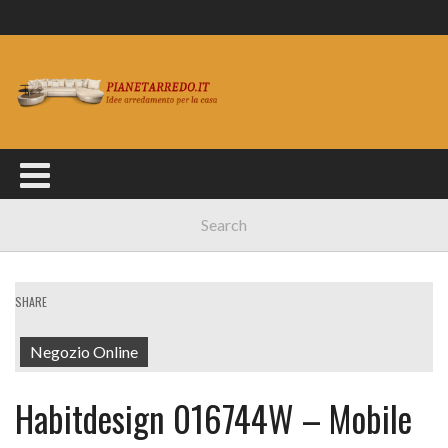
SHARE
Negozio Online
Habitdesign 016744W – Mobile