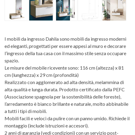
I mobili da ingresso Dahila sono mobili da ingresso moderni
ed eleganti, progettati per essere appesi al muro e decorare
l’ingresso della tua casa con il massimo stile senza occupare
spazio.
Le misure del mobile ricevente sono: 116 cm (altezza) x 81
cm (lunghezza) x 29 cm (profondità)
Realizzato con agglomerato ad alta densità, melammina di
alta qualità e lunga durata. Prodotto certificato dalla PEFC
(Associazione spagnola per la sostenibilità delle foreste),
l’arredamento è bianco brillante e naturale, molto abbinabile
a tutti i tipi di mobili.
Mobili facili e veloci da pulire con un panno umido. Richiede il
montaggio (include istruzioni e accesori).
2 anni di garanzia (vedi condizioni) con un servizio post-