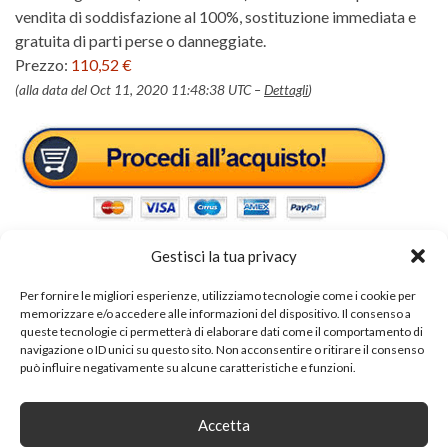
vendita di soddisfazione al 100%, sostituzione immediata e
gratuita di parti perse o danneggiate.
Prezzo:
110,52 €
(alla data del Oct 11, 2020 11:48:38 UTC –
Dettagli
)
Gestisci la tua privacy
Per fornire le migliori esperienze, utilizziamo tecnologie come i cookie per
memorizzare e/o accedere alle informazioni del dispositivo. Il consenso a
Tags:
set arredo ingresso
queste tecnologie ci permetterà di elaborare dati come il comportamento di
navigazione o ID unici su questo sito. Non acconsentire o ritirare il consenso
può influire negativamente su alcune caratteristiche e funzioni.
SHARE ON
Accetta