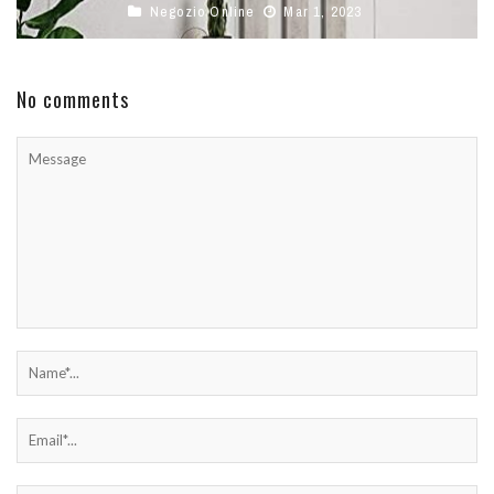
Negozio Online
Mar 1, 2023
No comments