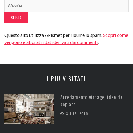
Questo sito utilizza Akismet per ridurre lo spam.
Scopri come
vengono elaborati i dati derivati dai commenti
.
I PIÙ VISITATI
Arredamento vintage: idee da
copiare
Ott 17, 2016