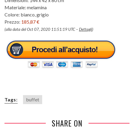
Dimensioni: 144 x 42 x 80 cm
Materiale: melamina
Colore: bianco, grigio
Prezzo:
185,87 €
(alla data del Oct 07, 2020 11:51:19 UTC –
Dettagli
)
Tags:
buffet
SHARE ON