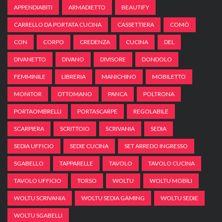
APPENDIABITI
ARMADIETTO
BEAUTIFY
CARRELLO DA PORTATA CUCINA
CASSETTIERA
COMÒ
CON
CORPO
CREDENZA
CUCINA
DEL
DIVANETTO
DIVANO
DIVISORE
DONDOLO
FEMMINILE
LIBRERIA
MANICHINO
MOBILETTO
MONITOR
OTTOMANO
PANCA
POLTRONA
PORTAOMBRELLI
PORTASCARPE
REGOLABILE
SCARPIERA
SCRITTOIO
SCRIVANIA
SEDIA
SEDIA UFFICIO
SEDIE CUCINA
SET ARREDO INGRESSO
SGABELLO
TAPPARELLE
TAVOLO
TAVOLO CUCINA
TAVOLO UFFICIO
TORSO
WOLTU
WOLTU MOBILI
WOLTU SCRIVANIA
WOLTU SEDIA GAMING
WOLTU SEDIE
WOLTU SGABELLI