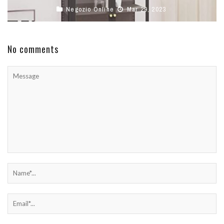
Negozio Online
Mar 29, 2023
No comments