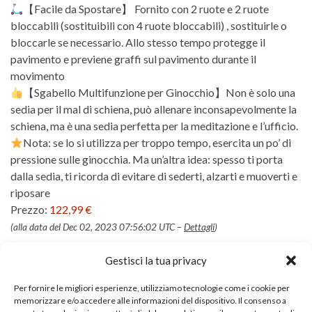
【Facile da Spostare】 Fornito con 2 ruote e 2 ruote
bloccabili (sostituibili con 4 ruote bloccabili) , sostituirle o
bloccarle se necessario. Allo stesso tempo protegge il
pavimento e previene graffi sul pavimento durante il
movimento
【Sgabello Multifunzione per Ginocchio】Non è solo una
sedia per il mal di schiena, può allenare inconsapevolmente la
schiena, ma è una sedia perfetta per la meditazione e l’ufficio.
Nota: se lo si utilizza per troppo tempo, esercita un po’ di
pressione sulle ginocchia. Ma un’altra idea: spesso ti porta
dalla sedia, ti ricorda di evitare di sederti, alzarti e muoverti e
riposare
Prezzo:
122,99 €
(alla data del Dec 02, 2023 07:56:02 UTC –
Dettagli
)
Gestisci la tua privacy
Per fornire le migliori esperienze, utilizziamo tecnologie come i cookie per
memorizzare e/o accedere alle informazioni del dispositivo. Il consenso a