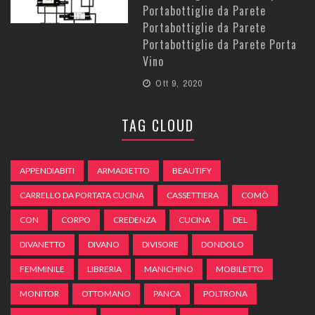
Portabottiglie da Parete
Portabottiglie da Parete
Portabottiglie da Parete Porta
Vino
Ott 9, 2020
TAG CLOUD
APPENDIABITI
ARMADIETTO
BEAUTIFY
CARRELLO DA PORTATA CUCINA
CASSETTIERA
COMÒ
CON
CORPO
CREDENZA
CUCINA
DEL
DIVANETTO
DIVANO
DIVISORE
DONDOLO
FEMMINILE
LIBRERIA
MANICHINO
MOBILETTO
MONITOR
OTTOMANO
PANCA
POLTRONA