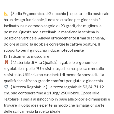
【Sedia Ergonomica al Ginocchio】questa sedia posturale
ha un design funzionale, il nostro cuscino per ginocchia è
inclinato in un comodo angolo di 90 gradi, che migliora la
postura. Questa sedia reclinabile mantiene la schiena in
posizione verticale. Allevia efficacemente il mal di schiena, il
dolore al collo, la gobba e corregge le cattive posture. Il
supporto per il ginocchio riduce notevolmente
l’affaticamento muscolare
【Materiale di Alta Qualità】sgabello ergonomico
regolabile in pelle PU resistente, schiuma spessa e metallo
resistente. Utilizziamo cuscinetti di memoria spessi di alta
qualità che offrono grande comfort per glutei e ginocchia
【Altezza Regolabile】 altezza regolabile 53,34-71,12
cm, può contenere fino a 113kg/ 250 libbre. È possibile
regolare la sedia al ginocchio in base alle proprie dimensioni e
trovare il luogo ideale per te, in modo che la maggior parte
delle scrivanie sia la scelta ideale