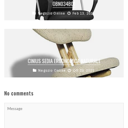
OBN034B01
Negozio Online
Feb 13, 2023
CINIUS SEDIA ERGONOMICA NATURALE
Negozio Online
Ott 23, 2023
No comments