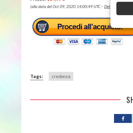
(alla data del Oct 09, 2020 14:00:49 UTC –
Dettagli
)
Tags:
credenza
S