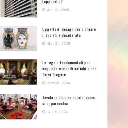
tapparelle?
Apr 19, 2025
Oggetti di design per ricreare
il tuo stile desiderato
Mar 31, 2025
Le regole fondamentali per
acquistare mobili antichi e non
farsi fregare
Nov 23, 2024
Tavola in stile orientale, come
si apparecchia
Giu 5, 2024