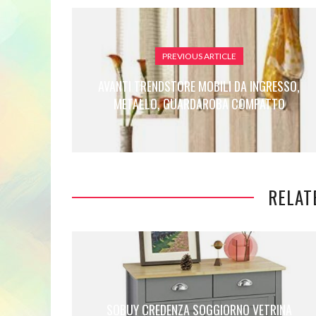
PREVIOUS ARTICLE
AVANTI TRENDSTORE MOBILI DA INGRESSO,
METALLO, GUARDAROBA COMPATTO
RELAT
SOBUY CREDENZA SOGGIORNO VETRINA