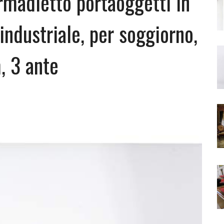
madietto portaoggetti in
industriale, per soggiorno,
, 3 ante