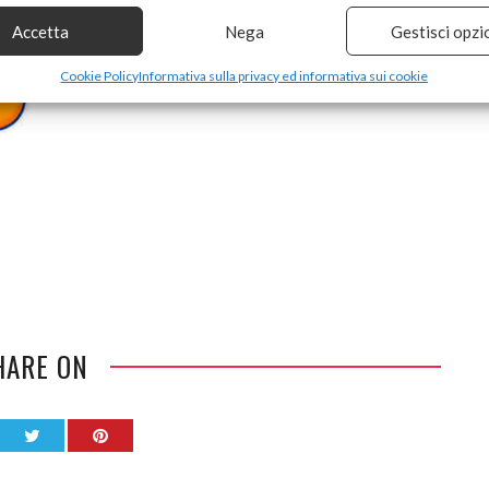
Accetta
Nega
Gestisci opzi
Cookie Policy
Informativa sulla privacy ed informativa sui cookie
HARE ON