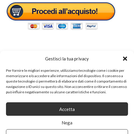
Gestisci la tua privacy
Tags:
comò
Per fornire le migliori esperienze, utilizziamo tecnologie come i cookie per
memorizzare e/o accedere alle informazioni del dispositivo. Il consenso a
queste tecnologie ci permetterà di elaborare dati come il comportamento di
SHARE ON
navigazione o ID unici su questo sito. Non acconsentire o ritirare il consenso
può influire negativamente su alcune caratteristiche e funzioni.
Accetta
Nega