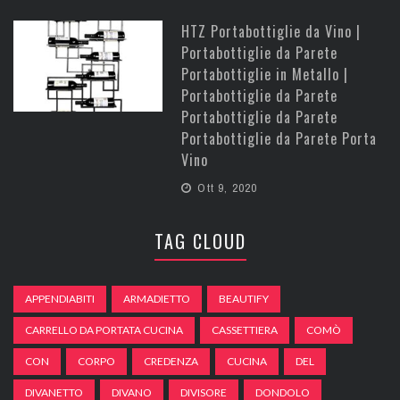
HTZ Portabottiglie da Vino |
Portabottiglie da Parete
Portabottiglie in Metallo |
Portabottiglie da Parete
Portabottiglie da Parete
Portabottiglie da Parete Porta
Vino
Ott 9, 2020
TAG CLOUD
APPENDIABITI
ARMADIETTO
BEAUTIFY
CARRELLO DA PORTATA CUCINA
CASSETTIERA
COMÒ
CON
CORPO
CREDENZA
CUCINA
DEL
DIVANETTO
DIVANO
DIVISORE
DONDOLO