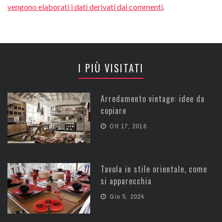
vengono elaborati i dati derivati dai commenti
.
I PIÙ VISITATI
Arredamento vintage: idee da
copiare
Ott 17, 2016
Tavola in stile orientale, come
si apparecchia
Giu 5, 2024