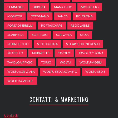
FEMMINILE
LIBRERIA
MANICHINO
MOBILETTO
MONITOR
OTTOMANO
PANCA
POLTRONA
PORTAOMBRELLI
PORTASCARPE
REGOLABILE
SCARPIERA
SCRITTOIO
SCRIVANIA
SEDIA
SEDIA UFFICIO
SEDIE CUCINA
SET ARREDO INGRESSO
SGABELLO
TAPPARELLE
TAVOLO
TAVOLO CUCINA
TAVOLO UFFICIO
TORSO
WOLTU
WOLTU MOBILI
WOLTU SCRIVANIA
WOLTU SEDIA GAMING
WOLTU SEDIE
WOLTU SGABELLI
CONTATTI & MARKETING
Contatti