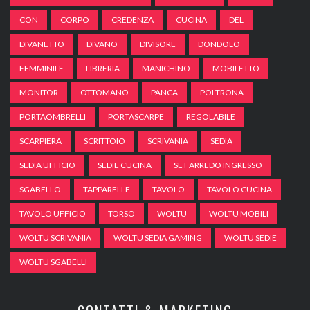
CON
CORPO
CREDENZA
CUCINA
DEL
DIVANETTO
DIVANO
DIVISORE
DONDOLO
FEMMINILE
LIBRERIA
MANICHINO
MOBILETTO
MONITOR
OTTOMANO
PANCA
POLTRONA
PORTAOMBRELLI
PORTASCARPE
REGOLABILE
SCARPIERA
SCRITTOIO
SCRIVANIA
SEDIA
SEDIA UFFICIO
SEDIE CUCINA
SET ARREDO INGRESSO
SGABELLO
TAPPARELLE
TAVOLO
TAVOLO CUCINA
TAVOLO UFFICIO
TORSO
WOLTU
WOLTU MOBILI
WOLTU SCRIVANIA
WOLTU SEDIA GAMING
WOLTU SEDIE
WOLTU SGABELLI