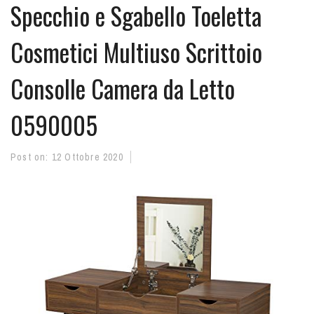
Specchio e Sgabello Toeletta
Cosmetici Multiuso Scrittoio
Consolle Camera da Letto
0590005
Post on:
12 Ottobre 2020