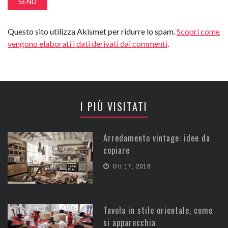
Questo sito utilizza Akismet per ridurre lo spam.
Scopri come
vengono elaborati i dati derivati dai commenti
.
I PIÙ VISITATI
Arredamento vintage: idee da
copiare
Ott 17, 2016
Tavola in stile orientale, come
si apparecchia