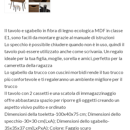
Il tavolo e sgabello in fibra di legno ecologica MDF in classe
E1, sono facili da montare grazie al manuale di istruzioni
Lo specchio è possibile chiudere quando non è in uso, quindi il
tavolo può essere utilizzato anche come scrivania. Un regalo
ideale per la tua figlia, moglie, sorella e amici, perfetto per la
cameretta della ragazza
Lo sgabello da trucco con cuscini morbidi rende il tuo trucco
più confortevole e ti regaleranno un ambiente migliore per il
trucco
Il tavolo con 2 cassetti e una scatola di immagazzinaggio
offre abbastanza spazio per riporre gli oggetti creando un
aspetto visivo pulito e ordinato
Dimensioni della toeletta-100x40x75 cm; Dimensioni dello
specchio-30×30 cm(LxA); Dimensioni dello sgabello-
35x35x37 cm(LxPxA); Colore: Faggio scuro