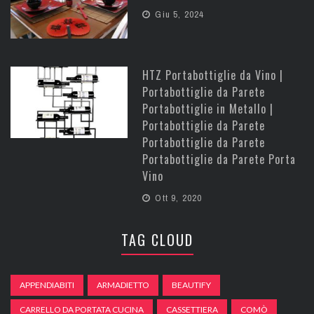
Giu 5, 2024
HTZ Portabottiglie da Vino |
Portabottiglie da Parete
Portabottiglie in Metallo |
Portabottiglie da Parete
Portabottiglie da Parete
Portabottiglie da Parete Porta
Vino
Ott 9, 2020
TAG CLOUD
APPENDIABITI
ARMADIETTO
BEAUTIFY
CARRELLO DA PORTATA CUCINA
CASSETTIERA
COMÒ