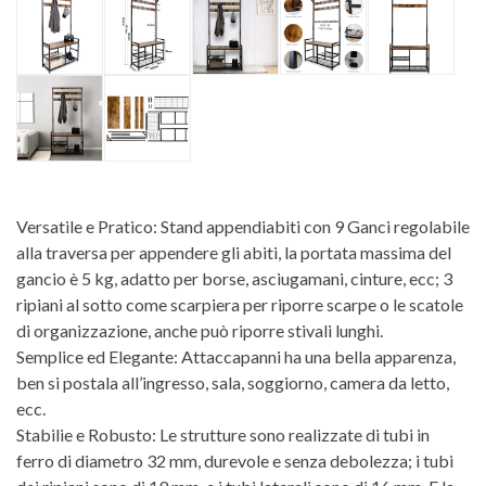
Versatile e Pratico: Stand appendiabiti con 9 Ganci regolabile
alla traversa per appendere gli abiti, la portata massima del
gancio è 5 kg, adatto per borse, asciugamani, cinture, ecc; 3
ripiani al sotto come scarpiera per riporre scarpe o le scatole
di organizzazione, anche può riporre stivali lunghi.
Semplice ed Elegante: Attaccapanni ha una bella apparenza,
ben si postala all’ingresso, sala, soggiorno, camera da letto,
ecc.
Stabilie e Robusto: Le strutture sono realizzate di tubi in
ferro di diametro 32 mm, durevole e senza debolezza; i tubi