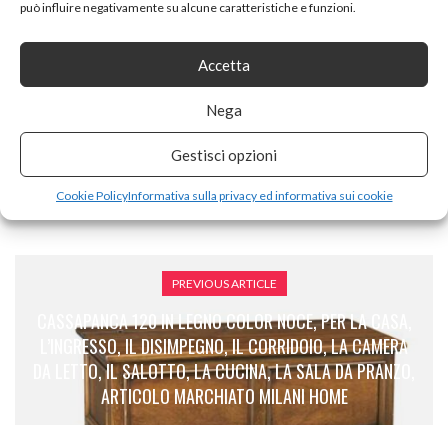
può influire negativamente su alcune caratteristiche e funzioni.
Tags:
set arredo ingresso
Accetta
Nega
SHARE ON
Gestisci opzioni
Cookie Policy
Informativa sulla privacy ed informativa sui cookie
PREVIOUS ARTICLE
CASSAPANCA 120 IN LEGNO COLOR NOCE, PER LA CASA,
L’INGRESSO, IL DISIMPEGNO, IL CORRIDOIO, LA CAMERA
DA LETTO, IL SALOTTO, LA CUCINA, LA SALA DA PRANZO,
ARTICOLO MARCHIATO MILANI HOME