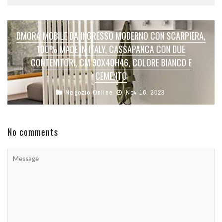
DMORA MOBILE DA INGRESSO MODERNO CON SCARPIERA,
100% MADE IN ITALY, CASSAPANCA CON DUE
CONTENITORI, CM 90X40H46, COLORE BIANCO E
CEMENTO
Negozio Online
Nov 16, 2023
No comments