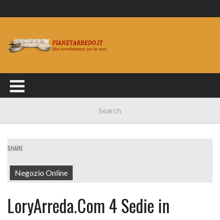
SHARE
Negozio Online
LoryArreda.Com 4 Sedie in