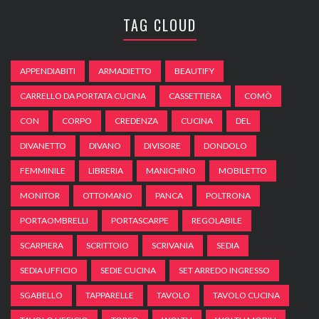
TAG CLOUD
APPENDIABITI
ARMADIETTO
BEAUTIFY
CARRELLO DA PORTATA CUCINA
CASSETTIERA
COMÒ
CON
CORPO
CREDENZA
CUCINA
DEL
DIVANETTO
DIVANO
DIVISORE
DONDOLO
FEMMINILE
LIBRERIA
MANICHINO
MOBILETTO
MONITOR
OTTOMANO
PANCA
POLTRONA
PORTAOMBRELLI
PORTASCARPE
REGOLABILE
SCARPIERA
SCRITTOIO
SCRIVANIA
SEDIA
SEDIA UFFICIO
SEDIE CUCINA
SET ARREDO INGRESSO
SGABELLO
TAPPARELLE
TAVOLO
TAVOLO CUCINA