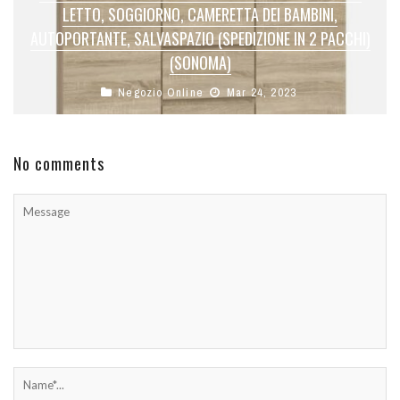
LETTO, SOGGIORNO, CAMERETTA DEI BAMBINI,
AUTOPORTANTE, SALVASPAZIO (SPEDIZIONE IN 2 PACCHI)
(SONOMA)
Negozio Online
Mar 24, 2023
No comments