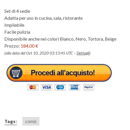
Set di 4 sedie
Adatta per uso in cucina, sala, ristorante
Impilabile
Facile pulizia
Disponibile anche nei colori Bianco, Nero, Tortora, Beige
Prezzo:
184,00 €
(alla data del Oct 10, 2020 03:13:45 UTC –
Dettagli
)
Tags:
comò