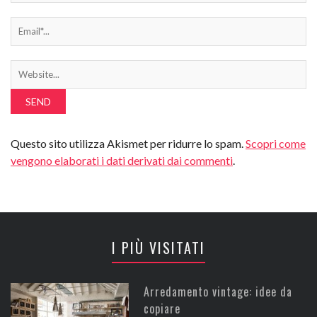
Questo sito utilizza Akismet per ridurre lo spam.
Scopri come
vengono elaborati i dati derivati dai commenti
.
I PIÙ VISITATI
Arredamento vintage: idee da
copiare