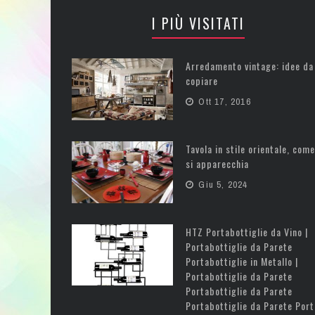
I PIÙ VISITATI
Arredamento vintage: idee da
copiare
Ott 17, 2016
Tavola in stile orientale, come
si apparecchia
Giu 5, 2024
HTZ Portabottiglie da Vino |
Portabottiglie da Parete
Portabottiglie in Metallo |
Portabottiglie da Parete
Portabottiglie da Parete
Portabottiglie da Parete Port