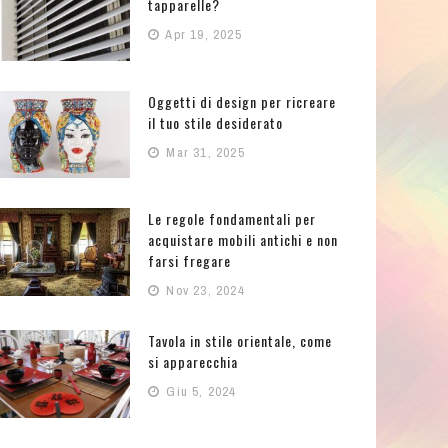
tapparelle?
Apr 19, 2025
Oggetti di design per ricreare
il tuo stile desiderato
Mar 31, 2025
Le regole fondamentali per
acquistare mobili antichi e non
farsi fregare
Nov 23, 2024
Tavola in stile orientale, come
si apparecchia
Giu 5, 2024