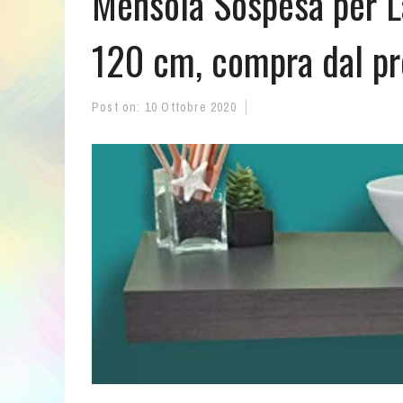
Mensola Sospesa per 
120 cm, compra dal pro
Post on:
10 Ottobre 2020