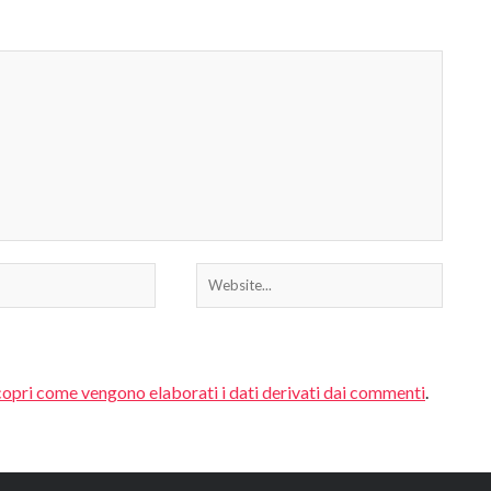
In ...
opri come vengono elaborati i dati derivati dai commenti
.