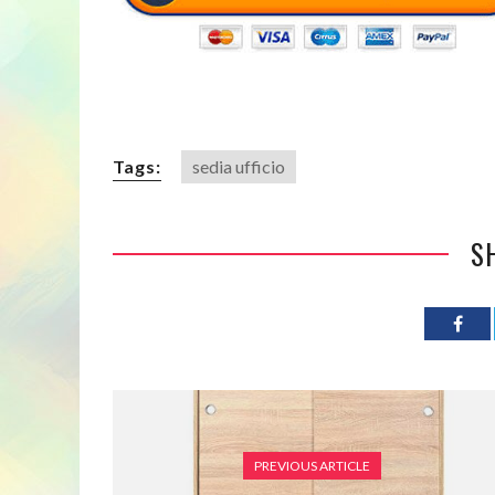
Tags:
sedia ufficio
S
PREVIOUS ARTICLE