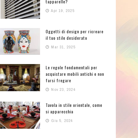
tapparelle?
Apr 19, 2025
Oggetti di design per ricreare
il tuo stile desiderato
Mar 31, 2025
Le regole fondamentali per
acquistare mobili antichi e non
farsi fregare
Nov 23, 2024
Tavola in stile orientale, come
si apparecchia
Giu 5, 2024