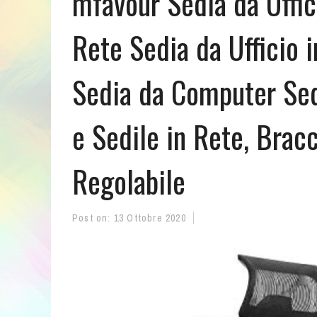
mfavour Sedia da Uffic
Rete Sedia da Ufficio 
Sedia da Computer Sed
e Sedile in Rete, Brac
Regolabile
Post on:
13 Ottobre 2020