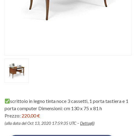
scrittoio in legno tinta noce 3 cassetti, 1 porta tastiera e 1
porta computer Dimensioni: cm 130 x 75 x 81 h
Prezzo:
220,00 €
(alla data del Oct 13, 2020 17:59:35 UTC –
Dettagli
)