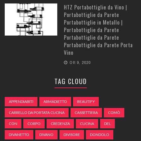
HTZ Portabottiglie da Vino |
Portabottiglie da Parete
Portabottiglie in Metallo |
Portabottiglie da Parete
Portabottiglie da Parete
Portabottiglie da Parete Porta
Vino
Ott 9, 2020
TAG CLOUD
APPENDIABITI
ARMADIETTO
BEAUTIFY
CARRELLO DA PORTATA CUCINA
CASSETTIERA
COMÒ
CON
CORPO
CREDENZA
CUCINA
DEL
DIVANETTO
DIVANO
DIVISORE
DONDOLO