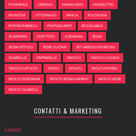
FEMMINILE
LIBRERIA
MANICHINO
MOBILETTO
MONITOR
OTTOMANO
PANCA
POLTRONA
PORTAOMBRELLI
PORTASCARPE
REGOLABILE
SCARPIERA
SCRITTOIO
SCRIVANIA
SEDIA
SEDIA UFFICIO
SEDIE CUCINA
SET ARREDO INGRESSO
SGABELLO
TAPPARELLE
TAVOLO
TAVOLO CUCINA
TAVOLO UFFICIO
TORSO
WOLTU
WOLTU MOBILI
WOLTU SCRIVANIA
WOLTU SEDIA GAMING
WOLTU SEDIE
WOLTU SGABELLI
CONTATTI & MARKETING
Contatti