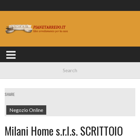
SHARE
Negozio Online
Milani Home s.r.l.s. SCRITTOIO