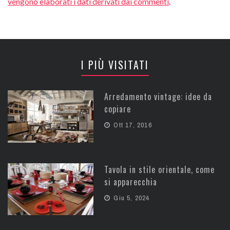
vengono elaborati i dati derivati dai commenti
.
I PIÙ VISITATI
Arredamento vintage: idee da
copiare
Ott 17, 2016
Tavola in stile orientale, come
si apparecchia
Giu 5, 2024