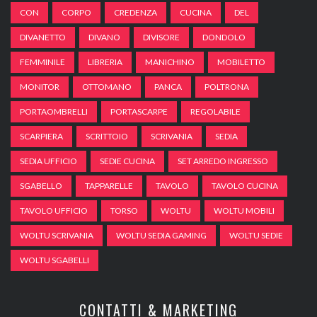
CON
CORPO
CREDENZA
CUCINA
DEL
DIVANETTO
DIVANO
DIVISORE
DONDOLO
FEMMINILE
LIBRERIA
MANICHINO
MOBILETTO
MONITOR
OTTOMANO
PANCA
POLTRONA
PORTAOMBRELLI
PORTASCARPE
REGOLABILE
SCARPIERA
SCRITTOIO
SCRIVANIA
SEDIA
SEDIA UFFICIO
SEDIE CUCINA
SET ARREDO INGRESSO
SGABELLO
TAPPARELLE
TAVOLO
TAVOLO CUCINA
TAVOLO UFFICIO
TORSO
WOLTU
WOLTU MOBILI
WOLTU SCRIVANIA
WOLTU SEDIA GAMING
WOLTU SEDIE
WOLTU SGABELLI
CONTATTI & MARKETING