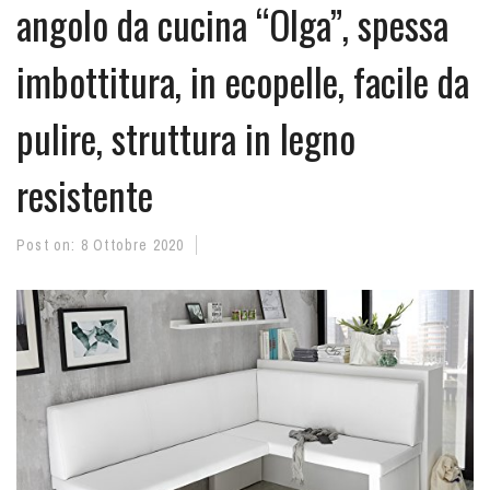
angolo da cucina “Olga”, spessa
imbottitura, in ecopelle, facile da
pulire, struttura in legno
resistente
Post on:
8 Ottobre 2020