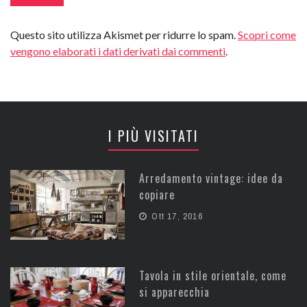
Questo sito utilizza Akismet per ridurre lo spam.
Scopri come
vengono elaborati i dati derivati dai commenti
.
I PIÙ VISITATI
Arredamento vintage: idee da
copiare
Ott 17, 2016
Tavola in stile orientale, come
si apparecchia