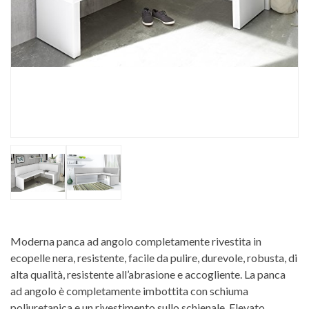
Moderna panca ad angolo completamente rivestita in
ecopelle nera, resistente, facile da pulire, durevole, robusta, di
alta qualità, resistente all’abrasione e accogliente. La panca
ad angolo è completamente imbottita con schiuma
poliuretanica e un rivestimento sullo schienale. Elevato