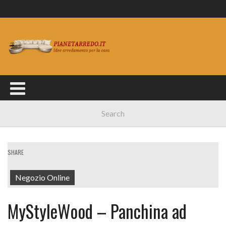
SHARE
Negozio Online
MyStyleWood – Panchina ad