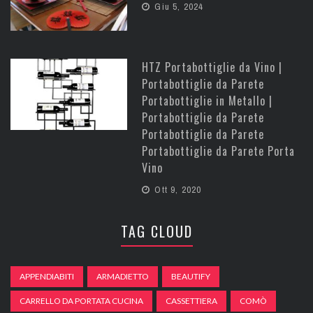
Giu 5, 2024
HTZ Portabottiglie da Vino |
Portabottiglie da Parete
Portabottiglie in Metallo |
Portabottiglie da Parete
Portabottiglie da Parete
Portabottiglie da Parete Porta
Vino
Ott 9, 2020
TAG CLOUD
APPENDIABITI
ARMADIETTO
BEAUTIFY
CARRELLO DA PORTATA CUCINA
CASSETTIERA
COMÒ