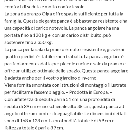
comfort di seduta e molto confortevole.
La zona da pranzo Olga offre spazio sufficiente per tutta la
famiglia. Questa elegante panca è abbastanza resistente e ha
una capacità di carico notevole. La panca angolare ha una
portata fino a 120 kg e, con un carico distribuito, può
sostenere fino a 350 kg.
La panca per la sala da pranzo è molto resistente e, grazie ai
quattro piedini, è stabile e non traballa. La panca angolare è
particolarmente adatta per piccole cucine e sale da pranzo e
offre un utilizzo ottimale dello spazio. Questa panca angolare
è adatta anche per il vostro giardino d’inverno.
Viene fornita smontata con istruzioni di montaggio illustrate
per facilitarne l’assemblaggio. – Prodotta in Europa. –
Con un’altezza di seduta pari a 51 cm, una profondità di
seduta di 39 cm e uno schienale alto 38 cm, questa panca ad
angolo offre un comfort ineguagliabile. Le dimensioni dei lati
sono di 168 x 128 cm. La profondità totale è di 59 cm e
l’altezza totale è pari a 89 cm.