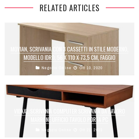
RELATED ARTICLES
MOVIAN, SCRIVANIA CON 3 CASSETTI IN STILE MODERNO,
MODELLO IDRO, 56 X 110 X 73,5 CM, FAGGIO
Negozio Online
Ott 10, 2020
VIDAXL SCRIVANIA COMPUTER SCRIVANIA DA LAVORO
MARRONE UFFICIO TAVOLO PORTA PC
Negozio Online
Ott 21, 2023