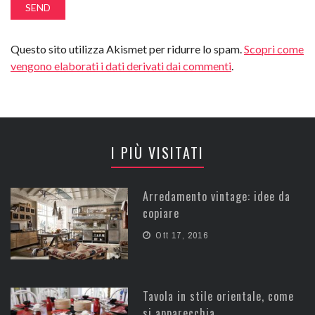
Questo sito utilizza Akismet per ridurre lo spam.
Scopri come
vengono elaborati i dati derivati dai commenti
.
I PIÙ VISITATI
Arredamento vintage: idee da
copiare
Ott 17, 2016
Tavola in stile orientale, come
si apparecchia