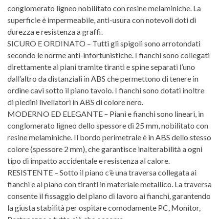
conglomerato ligneo nobilitato con resine melaminiche. La
superficie è impermeabile, anti-usura con notevoli doti di
durezza e resistenza a graffi.
SICURO E ORDINATO – Tutti gli spigoli sono arrotondati
secondo le norme anti-infortunistiche. I fianchi sono collegati
direttamente ai piani tramite tiranti e spine separati l’uno
dall’altro da distanziali in ABS che permettono di tenere in
ordine cavi sotto il piano tavolo. I fianchi sono dotati inoltre
di piedini livellatori in ABS di colore nero.
MODERNO ED ELEGANTE – Piani e fianchi sono lineari, in
conglomerato ligneo dello spessore di 25 mm, nobilitato con
resine melaminiche. Il bordo perimetrale è in ABS dello stesso
colore (spessore 2 mm), che garantisce inalterabilità a ogni
tipo di impatto accidentale e resistenza al calore.
RESISTENTE – Sotto il piano c’è una traversa collegata ai
fianchi e al piano con tiranti in materiale metallico. La traversa
consente il fissaggio del piano di lavoro ai fianchi, garantendo
la giusta stabilità per ospitare comodamente PC, Monitor,