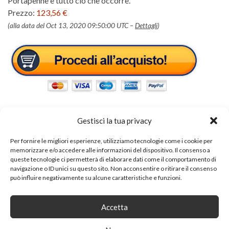
Portapenne e tutto ciò che occorre.
Prezzo:
123,56 €
(alla data del Oct 13, 2020 09:50:00 UTC –
Dettagli
)
Gestisci la tua privacy
Per fornire le migliori esperienze, utilizziamo tecnologie come i cookie per
Tags:
tavolo ufficio
memorizzare e/o accedere alle informazioni del dispositivo. Il consenso a
queste tecnologie ci permetterà di elaborare dati come il comportamento di
navigazione o ID unici su questo sito. Non acconsentire o ritirare il consenso
può influire negativamente su alcune caratteristiche e funzioni.
SHARE ON
Accetta