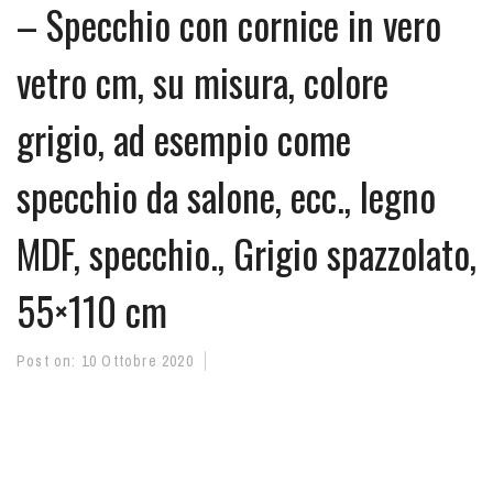
– Specchio con cornice in vero
vetro cm, su misura, colore
grigio, ad esempio come
specchio da salone, ecc., legno
MDF, specchio., Grigio spazzolato,
55×110 cm
Post on:
10 Ottobre 2020