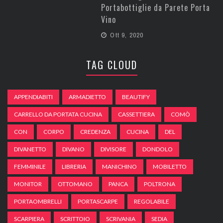
Portabottiglie da Parete Porta
Vino
Ott 9, 2020
TAG CLOUD
APPENDIABITI
ARMADIETTO
BEAUTIFY
CARRELLO DA PORTATA CUCINA
CASSETTIERA
COMÒ
CON
CORPO
CREDENZA
CUCINA
DEL
DIVANETTO
DIVANO
DIVISORE
DONDOLO
FEMMINILE
LIBRERIA
MANICHINO
MOBILETTO
MONITOR
OTTOMANO
PANCA
POLTRONA
PORTAOMBRELLI
PORTASCARPE
REGOLABILE
SCARPIERA
SCRITTOIO
SCRIVANIA
SEDIA