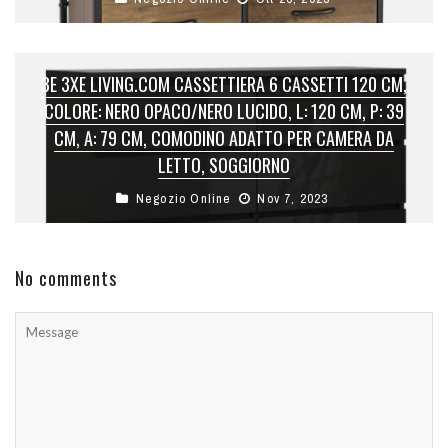
3E 3XE LIVING.COM CASSETTIERA 6 CASSETTI 120 CM,
COLORE: NERO OPACO/NERO LUCIDO, L: 120 CM, P: 39
CM, A: 79 CM, COMODINO ADATTO PER CAMERA DA
LETTO, SOGGIORNO
Negozio Online
Nov 7, 2023
No comments