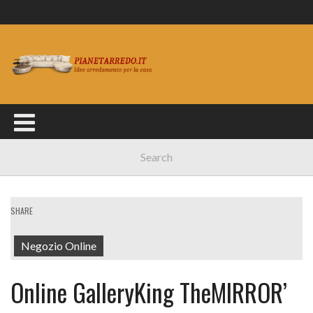
SHARE
Negozio Online
Online GalleryKing TheMIRROR’