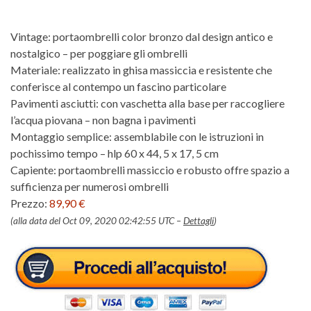
Vintage: portaombrelli color bronzo dal design antico e
nostalgico – per poggiare gli ombrelli
Materiale: realizzato in ghisa massiccia e resistente che
conferisce al contempo un fascino particolare
Pavimenti asciutti: con vaschetta alla base per raccogliere
l’acqua piovana – non bagna i pavimenti
Montaggio semplice: assemblabile con le istruzioni in
pochissimo tempo – hlp 60 x 44, 5 x 17, 5 cm
Capiente: portaombrelli massiccio e robusto offre spazio a
sufficienza per numerosi ombrelli
Prezzo:
89,90 €
(alla data del Oct 09, 2020 02:42:55 UTC –
Dettagli
)