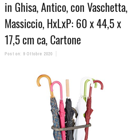
in Ghisa, Antico, con Vaschetta,
Massiccio, HxLxP: 60 x 44,5 x
17,5 cm ca, Cartone
Post on:
9 Ottobre 2020