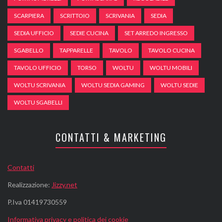
SCARPIERA
SCRITTOIO
SCRIVANIA
SEDIA
SEDIA UFFICIO
SEDIE CUCINA
SET ARREDO INGRESSO
SGABELLO
TAPPARELLE
TAVOLO
TAVOLO CUCINA
TAVOLO UFFICIO
TORSO
WOLTU
WOLTU MOBILI
WOLTU SCRIVANIA
WOLTU SEDIA GAMING
WOLTU SEDIE
WOLTU SGABELLI
CONTATTI & MARKETING
Contatti
Realizzazione:
Jizzy.net
P.Iva 01419730559
Informativa privacy e politica dei cookie