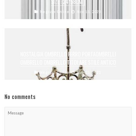
SIZE : 24*58CM )
Negozio Online
Nov 15, 2023
NOSTALGIA OMBRELLO FERRO PORTAOMBRELLI
OMBRELLO OMBRELLO TITOLARE STILE ANTICO
Negozio Online
Nov 23, 2023
No comments