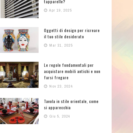
tapparelle?
Apr 19, 2025
Oggetti di design per ricreare
il tuo stile desiderato
Mar 31, 2025
Le regole fondamentali per
acquistare mobili antichi e non
farsi fregare
Nov 23, 2024
Tavola in stile orientale, come
si apparecchia
Giu 5, 2024