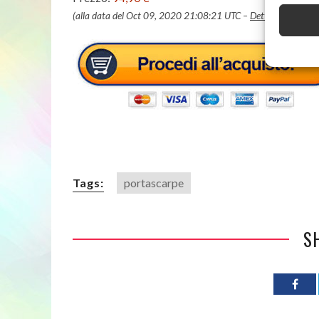
(alla data del Oct 09, 2020 21:08:21 UTC –
Dettagli
)
Tags:
portascarpe
S