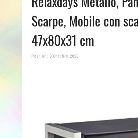
Relaxdays Metallo, Pan
Scarpe, Mobile con sca
47x80x31 cm
Post on:
9 Ottobre 2020