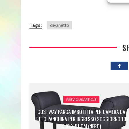
Tags:
divanetto
S
PREVIOUS ARTICLE
COSTWAY PANCA IMBOTTITA PER CAMERA DA
LETTO PANCHINA PER INGRESSO SOGGIORNO 102
X 31 X 51 CM (NERO)