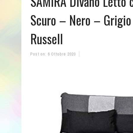
SAMIRA Divano Letto cl
Scuro – Nero – Grigio
Russell
Post on:
6 Ottobre 2020