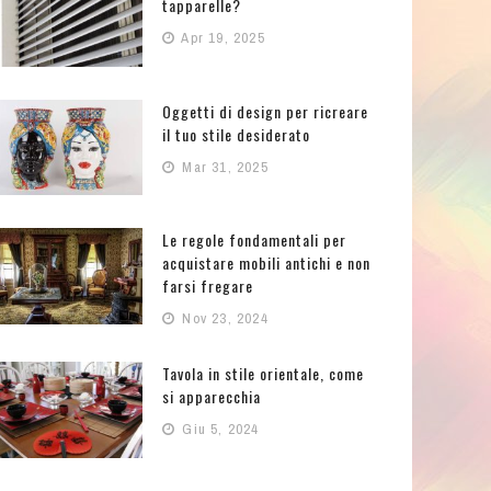
tapparelle?
Apr 19, 2025
Oggetti di design per ricreare
il tuo stile desiderato
Mar 31, 2025
Le regole fondamentali per
acquistare mobili antichi e non
farsi fregare
Nov 23, 2024
Tavola in stile orientale, come
si apparecchia
Giu 5, 2024