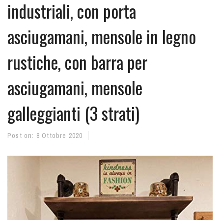
industriali, con porta
asciugamani, mensole in legno
rustiche, con barra per
asciugamani, mensole
galleggianti (3 strati)
Post on:
8 Ottobre 2020