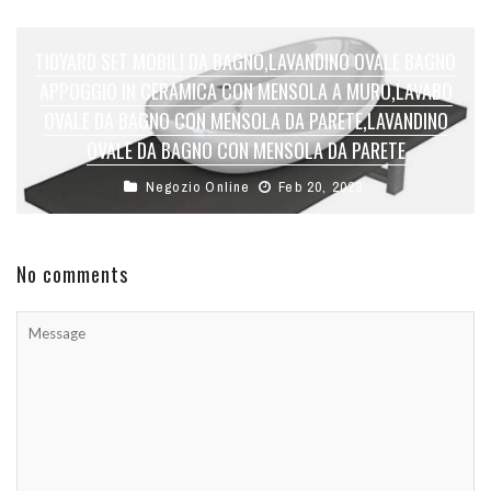
TIDYARD SET MOBILI DA BAGNO,LAVANDINO OVALE BAGNO
APPOGGIO IN CERAMICA CON MENSOLA A MURO,LAVABO
OVALE DA BAGNO CON MENSOLA DA PARETE,LAVANDINO
OVALE DA BAGNO CON MENSOLA DA PARETE
Negozio Online
Feb 20, 2023
No comments