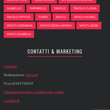
SGABELLO
TAPPARELLE
TAVOLO
TAVOLO CUCINA
TAVOLO UFFICIO
TORSO
WOLTU
WOLTU MOBILI
WOLTU SCRIVANIA
WOLTU SEDIA GAMING
WOLTU SEDIE
WOLTU SGABELLI
CONTATTI & MARKETING
Contatti
Realizzazione:
Jizzy.net
P.Iva 01419730559
Informativa privacy e politica dei cookie
Cookie UE