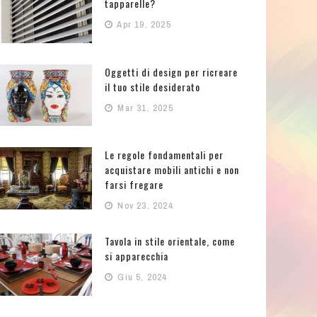
tapparelle?
Apr 19, 2025
Oggetti di design per ricreare
il tuo stile desiderato
Mar 31, 2025
Le regole fondamentali per
acquistare mobili antichi e non
farsi fregare
Nov 23, 2024
Tavola in stile orientale, come
si apparecchia
Giu 5, 2024