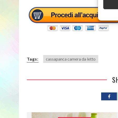
Tags:
cassapanca camera da letto
S