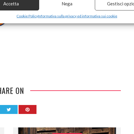
Accetta
Nega
Gestisci opzi
Cookie Policy
Informativa sulla privacy ed informativa sui cookie
HARE ON