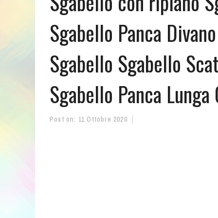
Sgabello con ripiano S
Sgabello Panca Divano 
Sgabello Sgabello Scato
Sgabello Panca Lunga
Post on:
11 Ottobre 2020