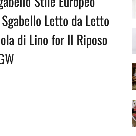
gabello Stile Europeo
Sgabello Letto da Letto
la di Lino for Il Riposo
 GW