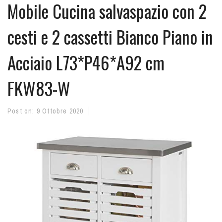
Mobile Cucina salvaspazio con 2
cesti e 2 cassetti Bianco Piano in
Acciaio L73*P46*A92 cm
FKW83-W
Post on:
9 Ottobre 2020