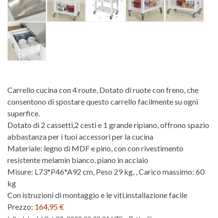
Carrello cucina con 4 route, Dotato di ruote con freno, che
consentono di spostare questo carrello facilmente su ogni
superfice.
Dotato di 2 cassetti,2 cesti e 1 grande ripiano, offrono spazio
abbastanza per i tuoi accessori per la cucina
Materiale: legno di MDF e pino, con con rivestimento
resistente melamin bianco, piano in acciaio
Misure: L73*P46*A92 cm, Peso 29 kg, , Carico massimo: 60
kg
Con istruzioni di montaggio e le viti,installazione facile
Prezzo:
164,95 €