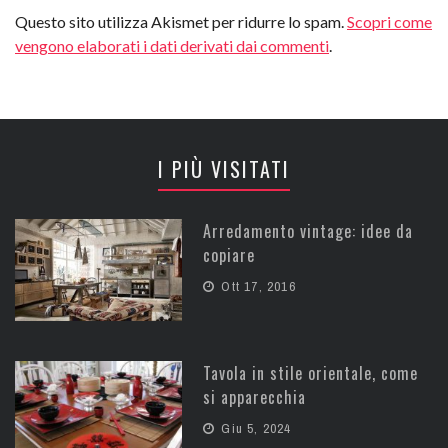
Questo sito utilizza Akismet per ridurre lo spam.
Scopri come
vengono elaborati i dati derivati dai commenti
.
I PIÙ VISITATI
Arredamento vintage: idee da
copiare
Ott 17, 2016
Tavola in stile orientale, come
si apparecchia
Giu 5, 2024