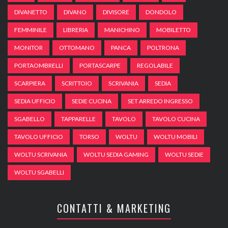
DIVANETTO
DIVANO
DIVISORE
DONDOLO
FEMMINILE
LIBRERIA
MANICHINO
MOBILETTO
MONITOR
OTTOMANO
PANCA
POLTRONA
PORTAOMBRELLI
PORTASCARPE
REGOLABILE
SCARPIERA
SCRITTOIO
SCRIVANIA
SEDIA
SEDIA UFFICIO
SEDIE CUCINA
SET ARREDO INGRESSO
SGABELLO
TAPPARELLE
TAVOLO
TAVOLO CUCINA
TAVOLO UFFICIO
TORSO
WOLTU
WOLTU MOBILI
WOLTU SCRIVANIA
WOLTU SEDIA GAMING
WOLTU SEDIE
WOLTU SGABELLI
CONTATTI & MARKETING