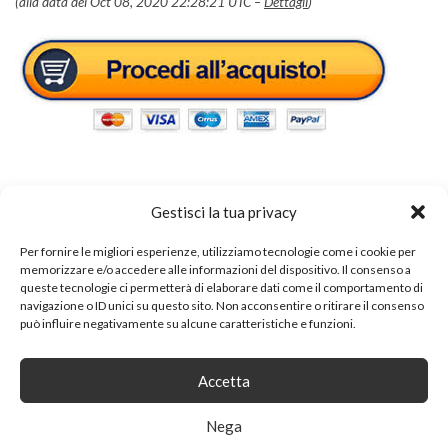
(alla data del Oct 08, 2020 22:28:21 UTC –
Dettagli
)
Gestisci la tua privacy
Tags:
tavolo cucina
Per fornire le migliori esperienze, utilizziamo tecnologie come i cookie per
memorizzare e/o accedere alle informazioni del dispositivo. Il consenso a
queste tecnologie ci permetterà di elaborare dati come il comportamento di
SHARE ON
navigazione o ID unici su questo sito. Non acconsentire o ritirare il consenso
può influire negativamente su alcune caratteristiche e funzioni.
Accetta
Nega