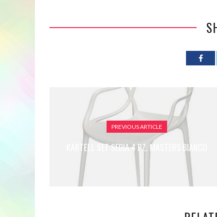
S
PREVIOUS ARTICLE
KARTELL SET SEDIA 4 PZ. MASTERS BIANCO