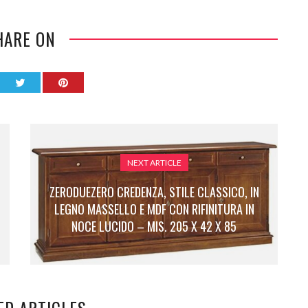
HARE ON
NEXT ARTICLE
ZERODUEZERO CREDENZA, STILE CLASSICO, IN
LEGNO MASSELLO E MDF CON RIFINITURA IN
NOCE LUCIDO – MIS. 205 X 42 X 85