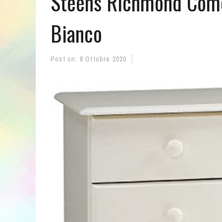
Steens Richmond Comò 
Bianco
Post on:
8 Ottobre 2020