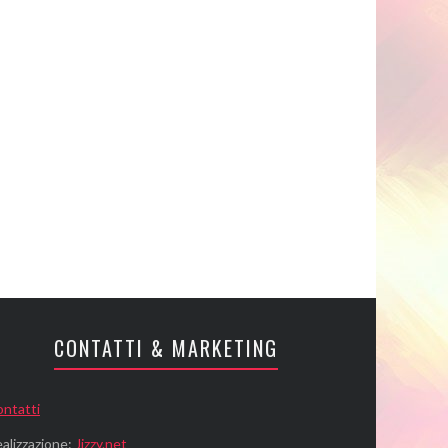
CONTATTI & MARKETING
ntatti
alizzazione:
Jizzy.net