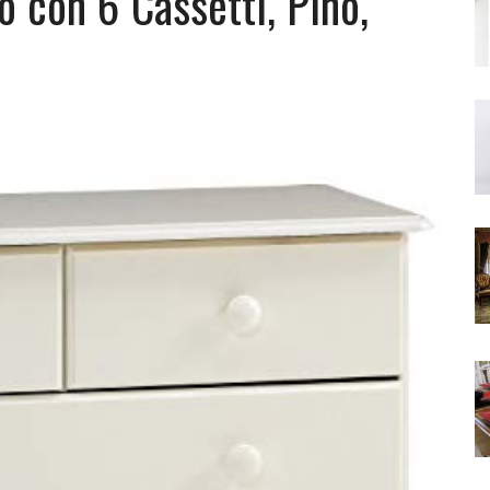
con 6 Cassetti, Pino,