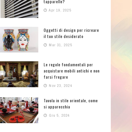
tapparelle?
Apr 19, 2025
Oggetti di design per ricreare
il tuo stile desiderato
Mar 31, 2025
Le regole fondamentali per
acquistare mobili antichi e non
farsi fregare
Nov 23, 2024
Tavola in stile orientale, come
si apparecchia
Giu 5, 2024