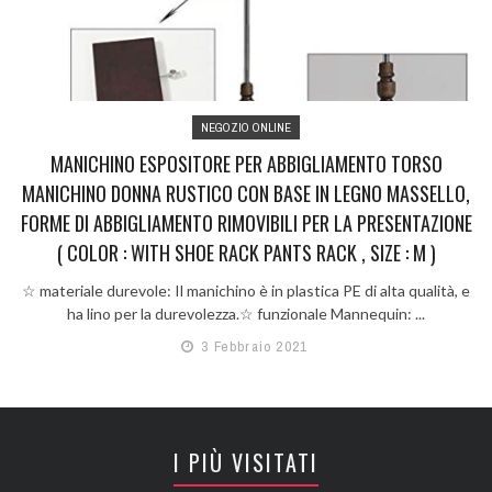
NEGOZIO ONLINE
MANICHINO ESPOSITORE PER ABBIGLIAMENTO TORSO
MANICHINO DONNA RUSTICO CON BASE IN LEGNO MASSELLO,
FORME DI ABBIGLIAMENTO RIMOVIBILI PER LA PRESENTAZIONE
( COLOR : WITH SHOE RACK PANTS RACK , SIZE : M )
☆ materiale durevole: Il manichino è in plastica PE di alta qualità, e
ha lino per la durevolezza.☆ funzionale Mannequin: ...
3 Febbraio 2021
I PIÙ VISITATI