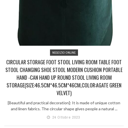
NEGOZIO ONLINE
CIRCULAR STORAGE FOOT STOOL LIVING ROOM TABLE FOOT
STOOL CHANGING SHOE STOOL MODERN CUSHION PORTABLE
HAND -CAN HAND UP ROUND STOOL LIVING ROOM
STORAGE(SIZE:46.5CM*46.5CM*46CM,COLOR:AGATE GREEN
VELVET)
[Beautiful and practical decoration]: It is made of unique cotton
and linen fabrics. The circular shape gives people a natural ...
24 Ottobre 2023