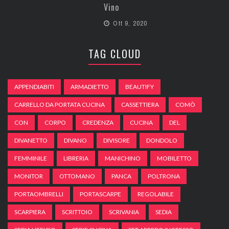
Vino
Ott 9, 2020
TAG CLOUD
APPENDIABITI
ARMADIETTO
BEAUTIFY
CARRELLO DA PORTATA CUCINA
CASSETTIERA
COMÒ
CON
CORPO
CREDENZA
CUCINA
DEL
DIVANETTO
DIVANO
DIVISORE
DONDOLO
FEMMINILE
LIBRERIA
MANICHINO
MOBILETTO
MONITOR
OTTOMANO
PANCA
POLTRONA
PORTAOMBRELLI
PORTASCARPE
REGOLABILE
SCARPIERA
SCRITTOIO
SCRIVANIA
SEDIA