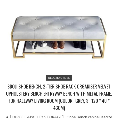
NEGOZIO ONLINE
SBOJI SHOE BENCH, 2-TIER SHOE RACK ORGANISER VELVET
UPHOLSTERY BENCH ENTRYWAY BENCH WITH METAL FRAME,
FOR HALLWAY LIVING ROOM (COLOR : GREY, S : 120 * 40 *
43CM)
●【LARGE CAPACITY STORAGE】: Shoe Bench can be used to