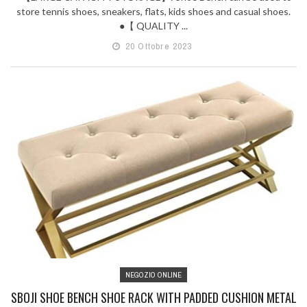
store tennis shoes, sneakers, flats, kids shoes and casual shoes.
●【 QUALITY ...
20 Ottobre 2023
NEGOZIO ONLINE
SBOJI SHOE BENCH SHOE RACK WITH PADDED CUSHION METAL