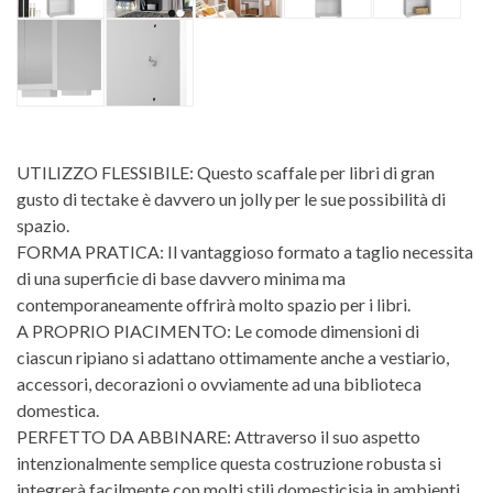
UTILIZZO FLESSIBILE: Questo scaffale per libri di gran
gusto di tectake è davvero un jolly per le sue possibilità di
spazio.
FORMA PRATICA: Il vantaggioso formato a taglio necessita
di una superficie di base davvero minima ma
contemporaneamente offrirà molto spazio per i libri.
A PROPRIO PIACIMENTO: Le comode dimensioni di
ciascun ripiano si adattano ottimamente anche a vestiario,
accessori, decorazioni o ovviamente ad una biblioteca
domestica.
PERFETTO DA ABBINARE: Attraverso il suo aspetto
intenzionalmente semplice questa costruzione robusta si
integrerà facilmente con molti stili domesticisia in ambienti