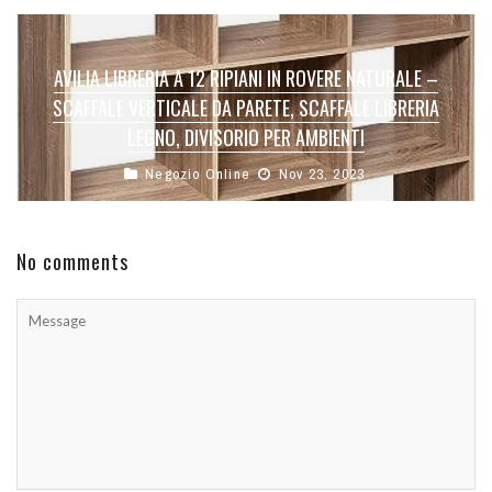
AVILIA LIBRERIA A 12 RIPIANI IN ROVERE NATURALE –
SCAFFALE VERTICALE DA PARETE, SCAFFALE LIBRERIA
LEGNO, DIVISORIO PER AMBIENTI
Negozio Online
Nov 23, 2023
No comments