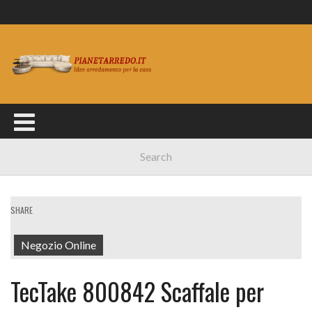
SHARE
Negozio Online
TecTake 800842 Scaffale per