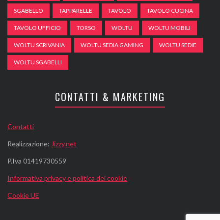
SGABELLO
TAPPARELLE
TAVOLO
TAVOLO CUCINA
TAVOLO UFFICIO
TORSO
WOLTU
WOLTU MOBILI
WOLTU SCRIVANIA
WOLTU SEDIA GAMING
WOLTU SEDIE
WOLTU SGABELLI
CONTATTI & MARKETING
Contatti
Realizzazione:
Jizzy.net
P.Iva 01419730559
Informativa privacy e politica dei cookie
Cookie UE