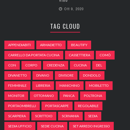
Ott 9, 2020
TAG CLOUD
APPENDIABITI
ARMADIETTO
BEAUTIFY
CARRELLO DA PORTATA CUCINA
CASSETTIERA
COMÒ
CON
CORPO
CREDENZA
CUCINA
DEL
DIVANETTO
DIVANO
DIVISORE
DONDOLO
FEMMINILE
LIBRERIA
MANICHINO
MOBILETTO
MONITOR
OTTOMANO
PANCA
POLTRONA
PORTAOMBRELLI
PORTASCARPE
REGOLABILE
SCARPIERA
SCRITTOIO
SCRIVANIA
SEDIA
SEDIA UFFICIO
SEDIE CUCINA
SET ARREDO INGRESSO