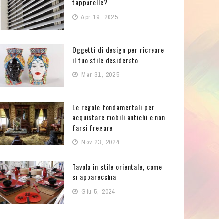
tapparelle?
Apr 19, 2025
Oggetti di design per ricreare
il tuo stile desiderato
Mar 31, 2025
Le regole fondamentali per
acquistare mobili antichi e non
farsi fregare
Nov 23, 2024
Tavola in stile orientale, come
si apparecchia
Giu 5, 2024