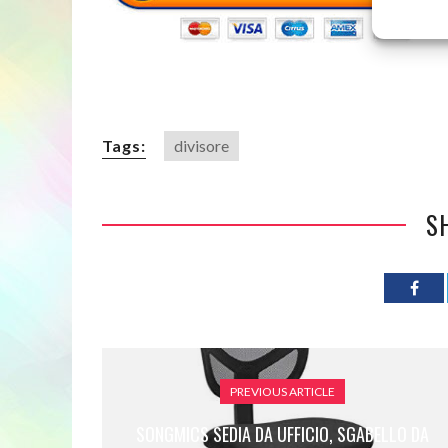
Tags:
divisore
S
PREVIOUS ARTICLE
SONGMICS SEDIA DA UFFICIO, SGABELLO DA