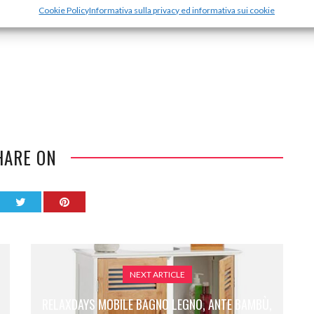
Cookie Policy
Informativa sulla privacy ed informativa sui cookie
HARE ON
NEXT ARTICLE
RELAXDAYS MOBILE BAGNO LEGNO, ANTE BAMBÙ,