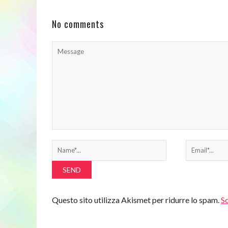
lucido / Mensola per libri / ...
No comments
Questo sito utilizza Akismet per ridurre lo spam.
Sc