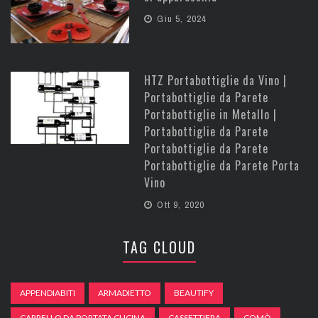
Giu 5, 2024
HTZ Portabottiglie da Vino |
Portabottiglie da Parete
Portabottiglie in Metallo |
Portabottiglie da Parete
Portabottiglie da Parete
Portabottiglie da Parete Porta
Vino
Ott 9, 2020
TAG CLOUD
APPENDIABITI
ARMADIETTO
BEAUTIFY
CARRELLO DA PORTATA CUCINA
CASSETTIERA
COMÒ