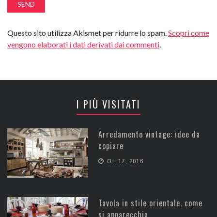
Questo sito utilizza Akismet per ridurre lo spam.
Scopri come
vengono elaborati i dati derivati dai commenti
.
I PIÙ VISITATI
Arredamento vintage: idee da
copiare
Ott 17, 2016
Tavola in stile orientale, come
si apparecchia