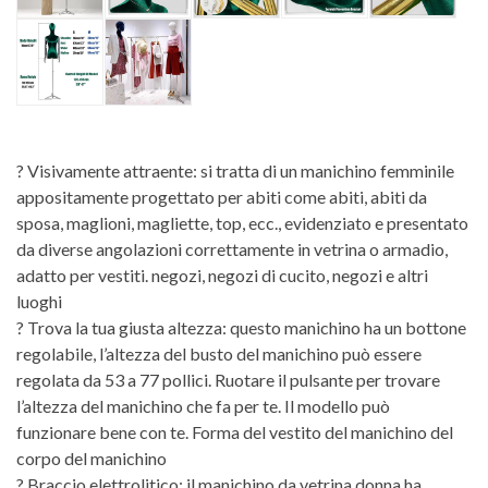
? Visivamente attraente: si tratta di un manichino femminile
appositamente progettato per abiti come abiti, abiti da
sposa, maglioni, magliette, top, ecc., evidenziato e presentato
da diverse angolazioni correttamente in vetrina o armadio,
adatto per vestiti. negozi, negozi di cucito, negozi e altri
luoghi
? Trova la tua giusta altezza: questo manichino ha un bottone
regolabile, l’altezza del busto del manichino può essere
regolata da 53 a 77 pollici. Ruotare il pulsante per trovare
l’altezza del manichino che fa per te. Il modello può
funzionare bene con te. Forma del vestito del manichino del
corpo del manichino
? Braccio elettrolitico: il manichino da vetrina donna ha