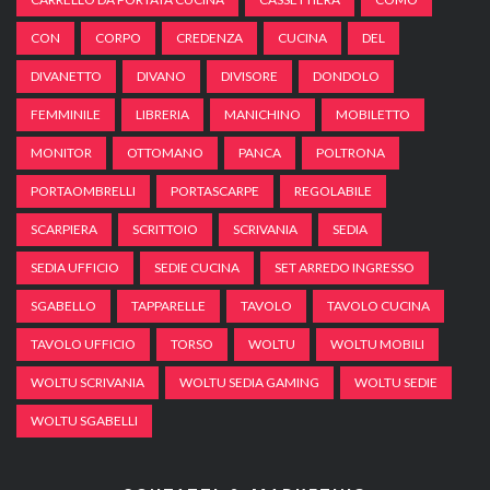
CON
CORPO
CREDENZA
CUCINA
DEL
DIVANETTO
DIVANO
DIVISORE
DONDOLO
FEMMINILE
LIBRERIA
MANICHINO
MOBILETTO
MONITOR
OTTOMANO
PANCA
POLTRONA
PORTAOMBRELLI
PORTASCARPE
REGOLABILE
SCARPIERA
SCRITTOIO
SCRIVANIA
SEDIA
SEDIA UFFICIO
SEDIE CUCINA
SET ARREDO INGRESSO
SGABELLO
TAPPARELLE
TAVOLO
TAVOLO CUCINA
TAVOLO UFFICIO
TORSO
WOLTU
WOLTU MOBILI
WOLTU SCRIVANIA
WOLTU SEDIA GAMING
WOLTU SEDIE
WOLTU SGABELLI