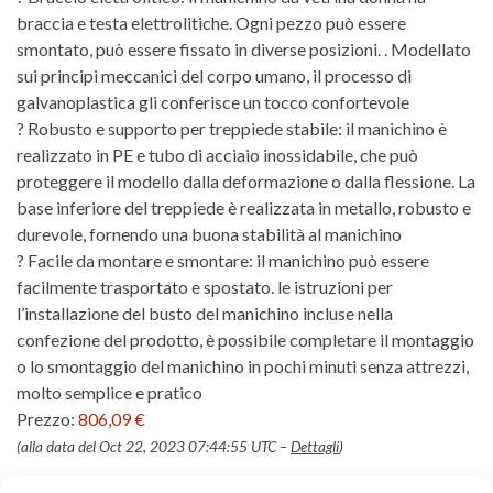
braccia e testa elettrolitiche. Ogni pezzo può essere
smontato, può essere fissato in diverse posizioni. . Modellato
sui principi meccanici del corpo umano, il processo di
galvanoplastica gli conferisce un tocco confortevole
? Robusto e supporto per treppiede stabile: il manichino è
realizzato in PE e tubo di acciaio inossidabile, che può
proteggere il modello dalla deformazione o dalla flessione. La
base inferiore del treppiede è realizzata in metallo, robusto e
durevole, fornendo una buona stabilità al manichino
? Facile da montare e smontare: il manichino può essere
facilmente trasportato e spostato. le istruzioni per
l’installazione del busto del manichino incluse nella
confezione del prodotto, è possibile completare il montaggio
o lo smontaggio del manichino in pochi minuti senza attrezzi,
molto semplice e pratico
Prezzo:
806,09 €
(alla data del Oct 22, 2023 07:44:55 UTC –
Dettagli
)