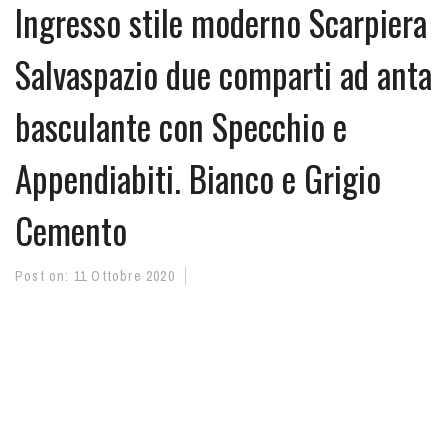
Ingresso stile moderno Scarpiera
Salvaspazio due comparti ad anta
basculante con Specchio e
Appendiabiti. Bianco e Grigio
Cemento
Post on:
11 Ottobre 2020