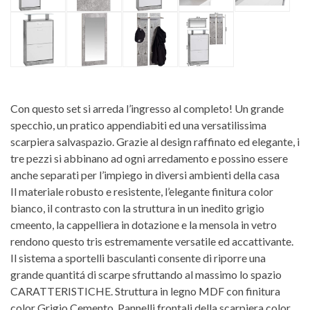
Con questo set si arreda l’ingresso al completo! Un grande
specchio, un pratico appendiabiti ed una versatilissima
scarpiera salvaspazio. Grazie al design raffinato ed elegante, i
tre pezzi si abbinano ad ogni arredamento e possino essere
anche separati per l’impiego in diversi ambienti della casa
Il materiale robusto e resistente, l’elegante finitura color
bianco, il contrasto con la struttura in un inedito grigio
cmeento, la cappelliera in dotazione e la mensola in vetro
rendono questo tris estremamente versatile ed accattivante.
Il sistema a sportelli basculanti consente di riporre una
grande quantitá di scarpe sfruttando al massimo lo spazio
CARATTERISTICHE. Struttura in legno MDF con finitura
color Grigio Cemento. Pannelli frontali della scarpiera color