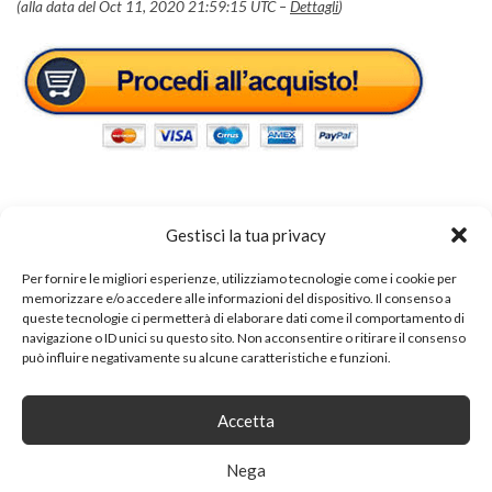
(alla data del Oct 11, 2020 21:59:15 UTC –
Dettagli
)
Gestisci la tua privacy
Tags:
appendiabiti
Per fornire le migliori esperienze, utilizziamo tecnologie come i cookie per
memorizzare e/o accedere alle informazioni del dispositivo. Il consenso a
queste tecnologie ci permetterà di elaborare dati come il comportamento di
navigazione o ID unici su questo sito. Non acconsentire o ritirare il consenso
SHARE ON
può influire negativamente su alcune caratteristiche e funzioni.
Accetta
Nega