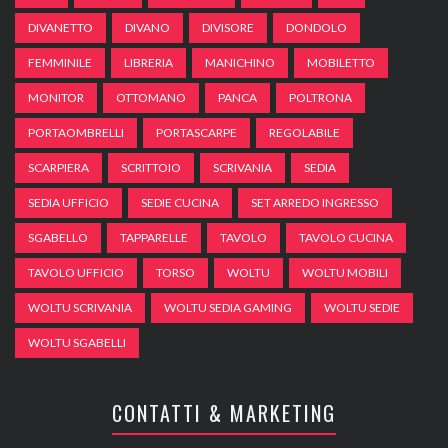
DIVANETTO
DIVANO
DIVISORE
DONDOLO
FEMMINILE
LIBRERIA
MANICHINO
MOBILETTO
MONITOR
OTTOMANO
PANCA
POLTRONA
PORTAOMBRELLI
PORTASCARPE
REGOLABILE
SCARPIERA
SCRITTOIO
SCRIVANIA
SEDIA
SEDIA UFFICIO
SEDIE CUCINA
SET ARREDO INGRESSO
SGABELLO
TAPPARELLE
TAVOLO
TAVOLO CUCINA
TAVOLO UFFICIO
TORSO
WOLTU
WOLTU MOBILI
WOLTU SCRIVANIA
WOLTU SEDIA GAMING
WOLTU SEDIE
WOLTU SGABELLI
CONTATTI & MARKETING