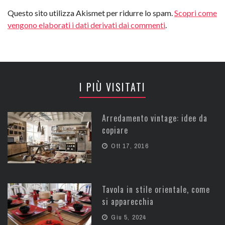
Questo sito utilizza Akismet per ridurre lo spam.
Scopri come
vengono elaborati i dati derivati dai commenti
.
I PIÙ VISITATI
Arredamento vintage: idee da
copiare
Ott 17, 2016
Tavola in stile orientale, come
si apparecchia
Giu 5, 2024