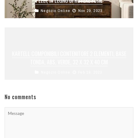
PEZZI, IN LEGNO DI ROVERE FUMÉ
Negozio Online
Nov 29, 2023
KARTELL COMPONIBILI CONTENITORE 2 ELEMENTI, BASE
TONDA, ABS, VERDE, 32 X 32 X 40 CM
Negozio Online
Feb 19, 2023
No comments