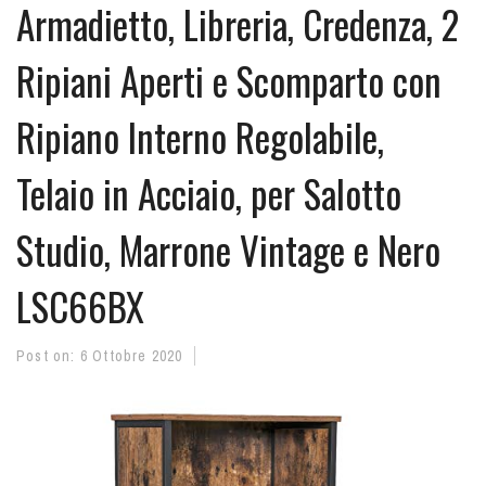
Armadietto, Libreria, Credenza, 2
Ripiani Aperti e Scomparto con
Ripiano Interno Regolabile,
Telaio in Acciaio, per Salotto
Studio, Marrone Vintage e Nero
LSC66BX
Post on:
6 Ottobre 2020