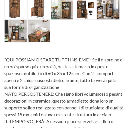
“QUI POSSIAMO STARE TUTTI INSIEME”: Se il disordine è
un po’ sparso qui e un po’ là, basta sistemarlo in questo
spazioso mobiletto di 60 x 35 x 125 cm. Con 2 scomparti
aperti e 2 chiusi nascosti dietro le ante, tutto troverà qui la
sua forma di organizzazione
NATO PER SOSTENERE: Che siano libri voluminosi o pesanti
decorazioni in ceramica, questo armadietto dona loro un
supporto solido realizzato con pannelli di truciolato di qualità
spessi 15 mm uniti da una resistente struttura in acciaio
IL TEMPO VOLERÀ: A nessuno piace scervellarsi dietro