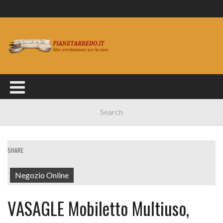
SHARE
Negozio Online
VASAGLE Mobiletto Multiuso,