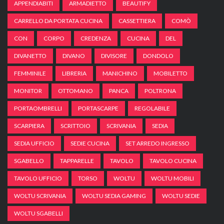
APPENDIABITI
ARMADIETTO
BEAUTIFY
CARRELLO DA PORTATA CUCINA
CASSETTIERA
COMÒ
CON
CORPO
CREDENZA
CUCINA
DEL
DIVANETTO
DIVANO
DIVISORE
DONDOLO
FEMMINILE
LIBRERIA
MANICHINO
MOBILETTO
MONITOR
OTTOMANO
PANCA
POLTRONA
PORTAOMBRELLI
PORTASCARPE
REGOLABILE
SCARPIERA
SCRITTOIO
SCRIVANIA
SEDIA
SEDIA UFFICIO
SEDIE CUCINA
SET ARREDO INGRESSO
SGABELLO
TAPPARELLE
TAVOLO
TAVOLO CUCINA
TAVOLO UFFICIO
TORSO
WOLTU
WOLTU MOBILI
WOLTU SCRIVANIA
WOLTU SEDIA GAMING
WOLTU SEDIE
WOLTU SGABELLI