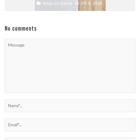
Negozio Online
Ott 9, 2020
No comments