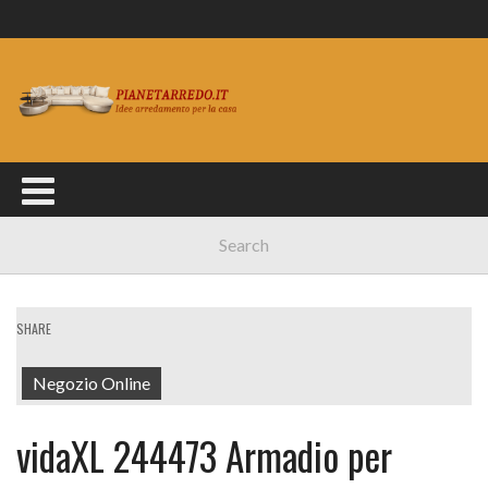
SHARE
Negozio Online
vidaXL 244473 Armadio per