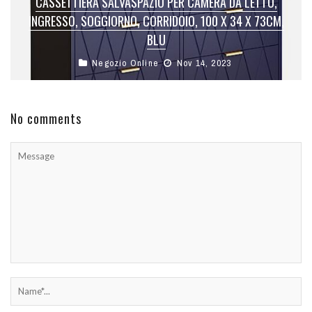
CASSETTIERA SALVASPAZIO PER CAMERA DA LETTO,
INGRESSO, SOGGIORNO, CORRIDOIO, 100 X 34 X 73CM,
BLU
Negozio Online
Nov 14, 2023
No comments