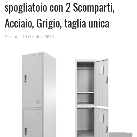
spogliatoio con 2 Scomparti,
Acciaio, Grigio, taglia unica
Post on:
10 Ottobre 2020