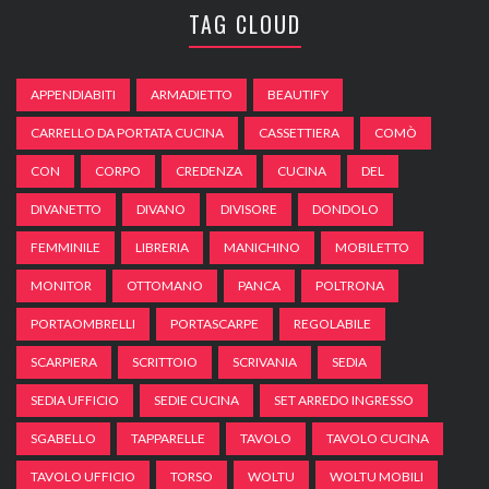
TAG CLOUD
APPENDIABITI
ARMADIETTO
BEAUTIFY
CARRELLO DA PORTATA CUCINA
CASSETTIERA
COMÒ
CON
CORPO
CREDENZA
CUCINA
DEL
DIVANETTO
DIVANO
DIVISORE
DONDOLO
FEMMINILE
LIBRERIA
MANICHINO
MOBILETTO
MONITOR
OTTOMANO
PANCA
POLTRONA
PORTAOMBRELLI
PORTASCARPE
REGOLABILE
SCARPIERA
SCRITTOIO
SCRIVANIA
SEDIA
SEDIA UFFICIO
SEDIE CUCINA
SET ARREDO INGRESSO
SGABELLO
TAPPARELLE
TAVOLO
TAVOLO CUCINA
TAVOLO UFFICIO
TORSO
WOLTU
WOLTU MOBILI