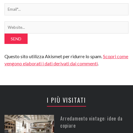
Questo sito utilizza Akismet per ridurre lo spam.
Scopri come
vengono elaborati i dati derivati dai commenti
.
I PIÙ VISITATI
Arredamento vintage: idee da
copiare