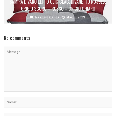
SAMIRA DIVANO LETTO CLIC CLAC, DIVANETTO RUSSELL
GRIGIO SCURO – ROSSO – GRIGIO CHIARO
Negozio Online
Mar 8, 2023
No comments