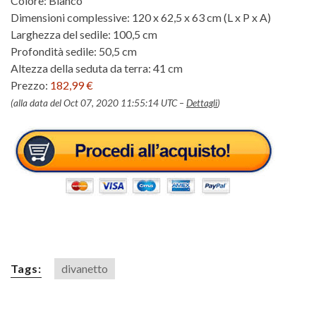
Colore: Bianco
Dimensioni complessive: 120 x 62,5 x 63 cm (L x P x A)
Larghezza del sedile: 100,5 cm
Profondità sedile: 50,5 cm
Altezza della seduta da terra: 41 cm
Prezzo:
182,99 €
(alla data del Oct 07, 2020 11:55:14 UTC –
Dettagli
)
Tags:
divanetto