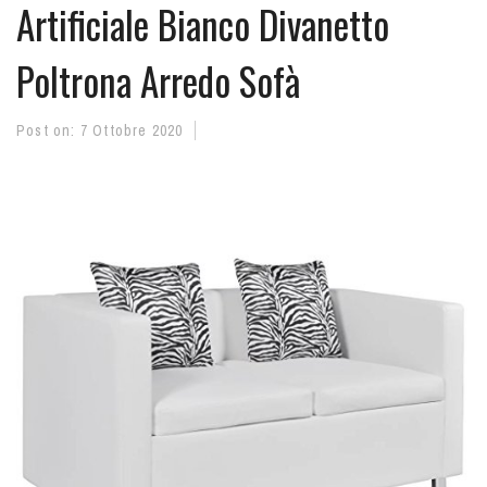
Artificiale Bianco Divanetto
Poltrona Arredo Sofà
Post on:
7 Ottobre 2020