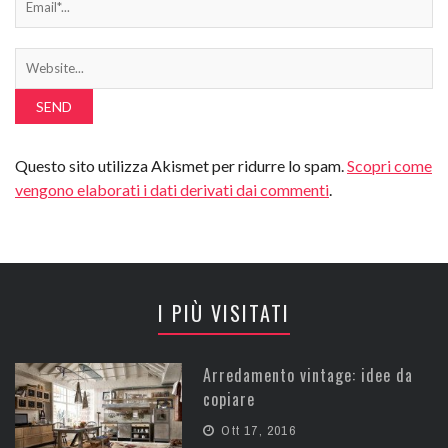
Questo sito utilizza Akismet per ridurre lo spam.
Scopri come
vengono elaborati i dati derivati dai commenti
.
I PIÙ VISITATI
Arredamento vintage: idee da
copiare
Ott 17, 2016