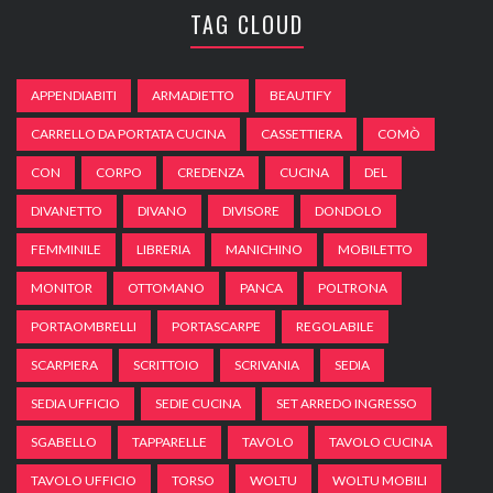
TAG CLOUD
APPENDIABITI
ARMADIETTO
BEAUTIFY
CARRELLO DA PORTATA CUCINA
CASSETTIERA
COMÒ
CON
CORPO
CREDENZA
CUCINA
DEL
DIVANETTO
DIVANO
DIVISORE
DONDOLO
FEMMINILE
LIBRERIA
MANICHINO
MOBILETTO
MONITOR
OTTOMANO
PANCA
POLTRONA
PORTAOMBRELLI
PORTASCARPE
REGOLABILE
SCARPIERA
SCRITTOIO
SCRIVANIA
SEDIA
SEDIA UFFICIO
SEDIE CUCINA
SET ARREDO INGRESSO
SGABELLO
TAPPARELLE
TAVOLO
TAVOLO CUCINA
TAVOLO UFFICIO
TORSO
WOLTU
WOLTU MOBILI