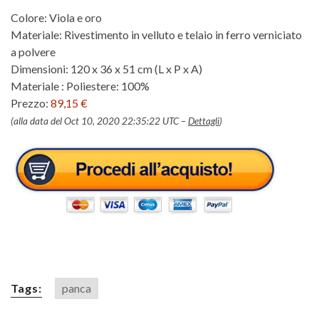
Colore: Viola e oro
Materiale: Rivestimento in velluto e telaio in ferro verniciato
a polvere
Dimensioni: 120 x 36 x 51 cm (L x P x A)
Materiale : Poliestere: 100%
Prezzo:
89,15 €
(alla data del Oct 10, 2020 22:35:22 UTC –
Dettagli
)
Tags:
panca