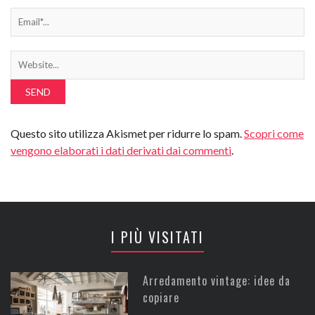
Questo sito utilizza Akismet per ridurre lo spam.
Scopri come
vengono elaborati i dati derivati dai commenti
.
I PIÙ VISITATI
Arredamento vintage: idee da
copiare