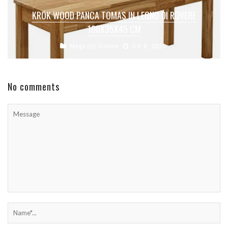
KROK WOOD PANCA TOMAS IN LEGNO DI ROVERE
100X35X45 CM
Negozio Online
Ott 8, 2020
No comments