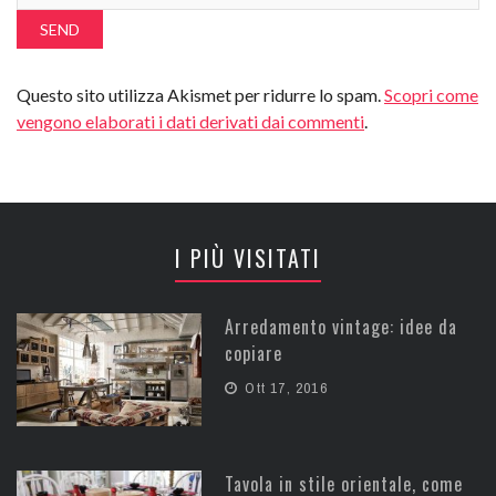
Questo sito utilizza Akismet per ridurre lo spam.
Scopri come
vengono elaborati i dati derivati dai commenti
.
I PIÙ VISITATI
Arredamento vintage: idee da
copiare
Ott 17, 2016
Tavola in stile orientale, come