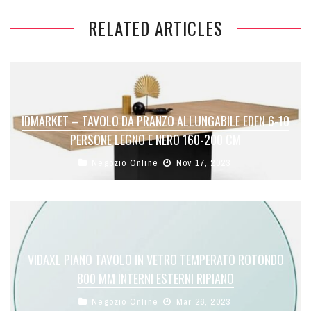
RELATED ARTICLES
IDMARKET – TAVOLO DA PRANZO ALLUNGABILE EDEN 6-10
PERSONE LEGNO E NERO 160-200 CM
Negozio Online
Nov 17, 2023
VIDAXL PIANO TAVOLO IN VETRO TEMPERATO ROTONDO
800 MM INTERNI ESTERNI RIPIANO
Negozio Online
Mar 26, 2023