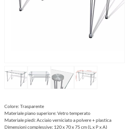
Colore: Trasparente
Materiale piano superiore: Vetro temperato
Materiale piedi: Acciaio verniciato a polvere + plastica
Dimensioni complessive: 120 x 70 x 75 cm (L x P x A)