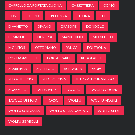
CARRELLO DA PORTATA CUCINA
CASSETTIERA
COMÒ
CON
CORPO
CREDENZA
CUCINA
DEL
DIVANETTO
DIVANO
DIVISORE
DONDOLO
FEMMINILE
LIBRERIA
MANICHINO
MOBILETTO
MONITOR
OTTOMANO
PANCA
POLTRONA
PORTAOMBRELLI
PORTASCARPE
REGOLABILE
SCARPIERA
SCRITTOIO
SCRIVANIA
SEDIA
SEDIA UFFICIO
SEDIE CUCINA
SET ARREDO INGRESSO
SGABELLO
TAPPARELLE
TAVOLO
TAVOLO CUCINA
TAVOLO UFFICIO
TORSO
WOLTU
WOLTU MOBILI
WOLTU SCRIVANIA
WOLTU SEDIA GAMING
WOLTU SEDIE
WOLTU SGABELLI