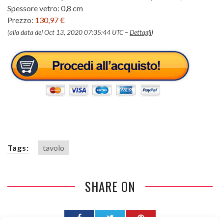
Spessore vetro: 0,8 cm
Prezzo:
130,97 €
(alla data del Oct 13, 2020 07:35:44 UTC –
Dettagli
)
Tags:
tavolo
SHARE ON