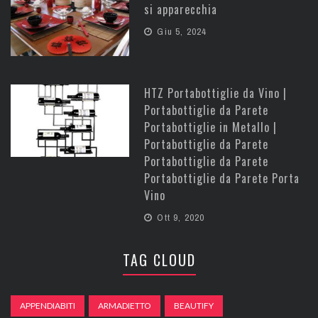
si apparecchia
Giu 5, 2024
HTZ Portabottiglie da Vino |
Portabottiglie da Parete
Portabottiglie in Metallo |
Portabottiglie da Parete
Portabottiglie da Parete
Portabottiglie da Parete Porta
Vino
Ott 9, 2020
TAG CLOUD
APPENDIABITI
ARMADIETTO
BEAUTIFY