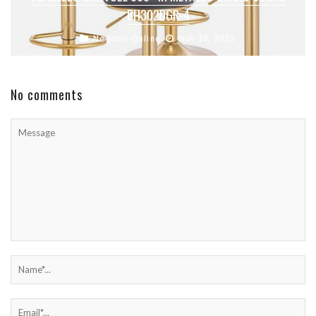
BH302DGR-4
Negozio Online
Nov 10, 2023
No comments