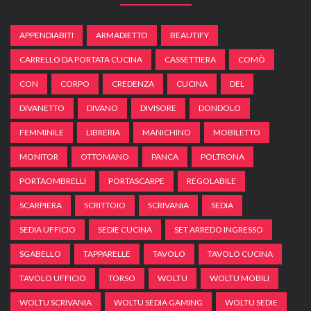
APPENDIABITI
ARMADIETTO
BEAUTIFY
CARRELLO DA PORTATA CUCINA
CASSETTIERA
COMÒ
CON
CORPO
CREDENZA
CUCINA
DEL
DIVANETTO
DIVANO
DIVISORE
DONDOLO
FEMMINILE
LIBRERIA
MANICHINO
MOBILETTO
MONITOR
OTTOMANO
PANCA
POLTRONA
PORTAOMBRELLI
PORTASCARPE
REGOLABILE
SCARPIERA
SCRITTOIO
SCRIVANIA
SEDIA
SEDIA UFFICIO
SEDIE CUCINA
SET ARREDO INGRESSO
SGABELLO
TAPPARELLE
TAVOLO
TAVOLO CUCINA
TAVOLO UFFICIO
TORSO
WOLTU
WOLTU MOBILI
WOLTU SCRIVANIA
WOLTU SEDIA GAMING
WOLTU SEDIE