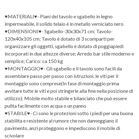
♥MATERIALI♥- Piani del tavolo e sgabello in legno
impermeabile, il solido telaio è in metallo verniciato nero
♥DIMENSIONI♥- Sgabello-30x30x71 cm; Tavolo-
120x40x105 cm; Tavolo è dotato di 3 scomparti per
organizzare gli oggetti, sgabello è dotato di poggiapiedi
incorporati in due altezze diverse; Arredo bar stile moderno e
semplice; Carico: ca 150 kg
♥MONTAGGIO♥- Gli sgabello e il tavolo sono facili da
assemblare passo per passo con istruzioni, le viti per il
montaggio sono comprese(In fase di montaggio prima
avvitare tutte le viti e poi stringerle alla fine nella posizione di
utilizzo); Mobile molto stabile e bilanciato che può essere
pulita facilmente con acqua o un panno
♥STABILE♥- Ci sono le protezioni sotto i piedi per una buona
stabilita e resistente al rumore che non danneggiano il
pavimento, anzi proteggono e impediscono il mobile di
scivolare