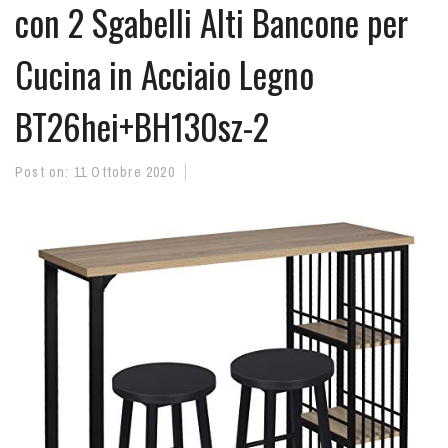
con 2 Sgabelli Alti Bancone per
Cucina in Acciaio Legno
BT26hei+BH130sz-2
Post on:
11 Ottobre 2020