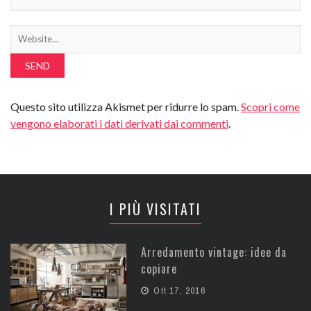
Questo sito utilizza Akismet per ridurre lo spam.
Scopri come
vengono elaborati i dati derivati dai commenti
.
I PIÙ VISITATI
Arredamento vintage: idee da
copiare
Ott 17, 2016