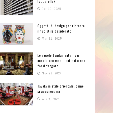
tapparelle?
Apr 19, 2025
Oggetti di design per ricreare
il tuo stile desiderato
Mar 31, 2025
Le regole fondamentali per
acquistare mobili antichi e non
farsi fregare
Nov 23, 2024
Tavola in stile orientale, come
si apparecchia
Giu 5, 2024