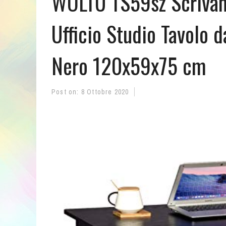
WOLTU TS59sz Scrivani
Ufficio Studio Tavolo 
Nero 120x59x75 cm
Post on:
8 Ottobre 2020