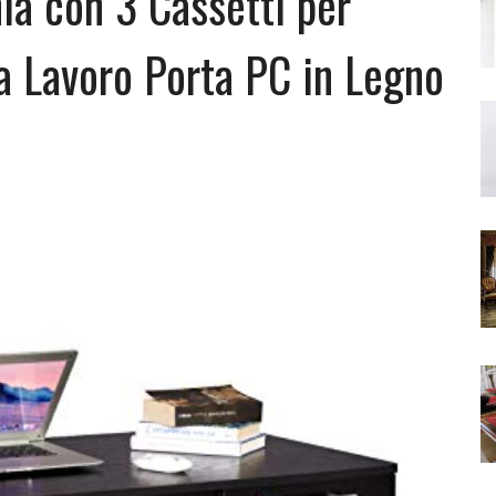
a con 3 Cassetti per
da Lavoro Porta PC in Legno