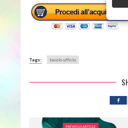
Tags:
tavolo ufficio
S
PREVIOUS ARTICLE